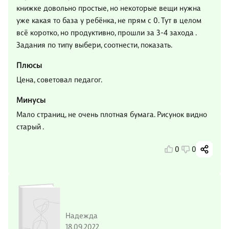
книжке довольно простые, но некоторые вещи нужна
уже какая то база у ребёнка, не прям с 0. Тут в целом
всё коротко, но продуктивно, прошли за 3-4 захода .
Задания по типу выбери, соотнести, показать.
Плюсы
Цена, советовал педагог.
Минусы
Мало страниц, не очень плотная бумага. Рисунок видно
старый .
0
0
Надежда
18.09.2022