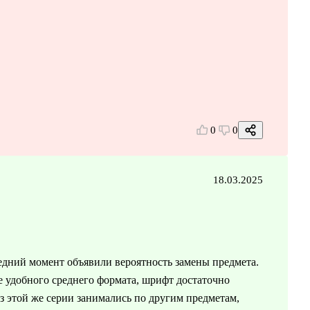
0
0
18.03.2025
ледний момент объявили вероятность замены предмета.
е удобного среднего формата, шрифт достаточно
из этой же серии занимались по другим предметам,