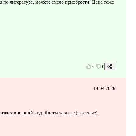
я по литературе, можете смело приобрести! Цена тоже
0
0
14.04.2026
ртится внешний вид. Листы желтые (газетные),