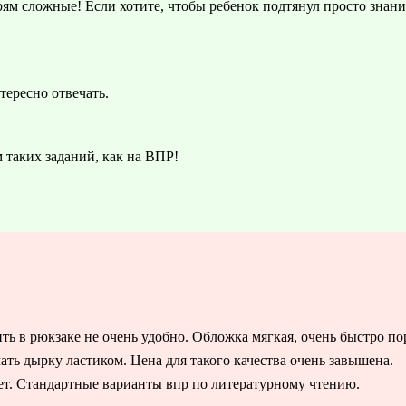
рям сложные! Если хотите, чтобы ребенок подтянул просто знани
тересно отвечать.
м таких заданий, как на ВПР!
ь в рюкзаке не очень удобно. Обложка мягкая, очень быстро по
лать дырку ластиком. Цена для такого качества очень завышена.
нет. Стандартные варианты впр по литературному чтению.