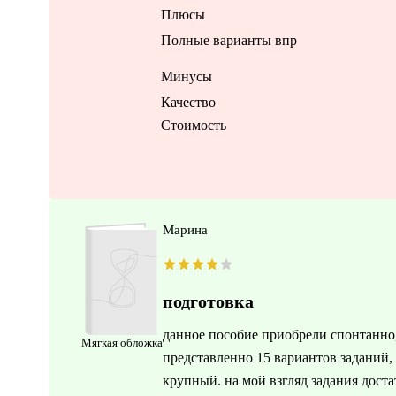
Плюсы
Полные варианты впр
Минусы
Качество
Стоимость
Марина
подготовка
данное пособие приобрели спонтанно,
Мягкая обложка
представленно 15 вариантов заданий,
крупный. на мой взгляд задания дост