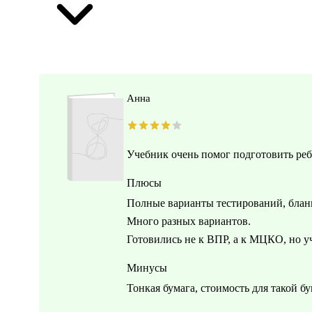
Анна
Учебник очень помог подготовить реб
Плюсы
Полные варианты тестирований, бланк
Много разных вариантов.
Готовились не к ВПР, а к МЦКО, но у
Минусы
Тонкая бумага, стоимость для такой б