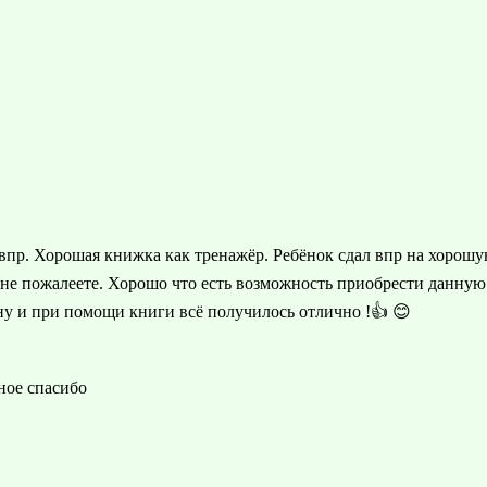
впр. Хорошая книжка как тренажёр. Ребёнок сдал впр на хорошу
не пожалеете. Хорошо что есть возможность приобрести данную 
у и при помощи книги всё получилось отлично !👍 😊
ное спасибо