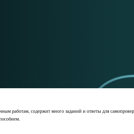
чным работам, содержит много заданий и ответы для самопрове
 пособием.