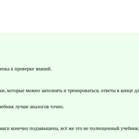
енка к проверке знаний.
и, которые можно заполнять и тренироваться, ответы в конце д
чебник лучше аналогов точно.
умаги конечно подзавышена, всё же это не полноценный учебник,