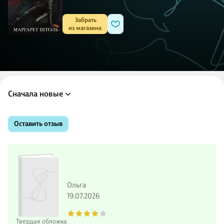
 Забрать

из магазина
Сначала новые
Оставить отзыв
Ольга
19.07.2026
Твердая обложка