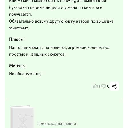
Книгу смело можно брать новичку, я в вышивании
буквально первые недели и у меня по книге все
получается.
Обязательно возьму другую книгу автора по вышивке
животных.
Плюсы
Настоящий клад для новичка, огромное количество
простых и изящных сюжетов
Минусы
Не обнаружено:)
1
0
Превосходная книга