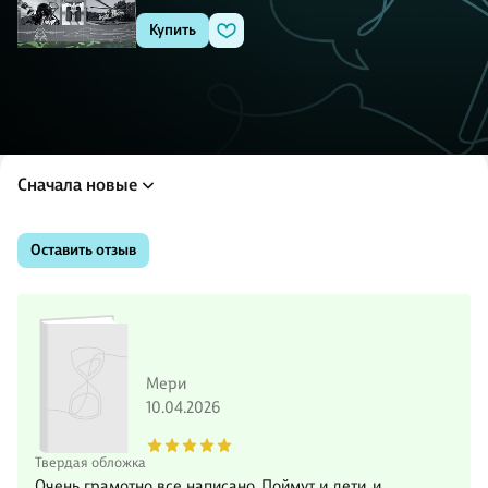
Купить
Сначала новые
Оставить отзыв
Мери
10.04.2026
Твердая обложка
Очень грамотно все написано. Поймут и дети, и