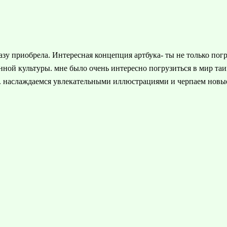
разу приобрела. Интересная концепция артбука- ты не только по
анной культуры. мне было очень интересно погрузиться в мир т
). наслаждаемся увлекательными иллюстрациями и черпаем новы