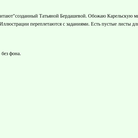
обитают"созданный Татьяной Бердашевой. Обожаю Карельскую м
, Иллюстрации переплетаются с заданиями. Есть пустые листы дл
 без фона.