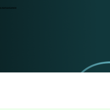
 клапанами