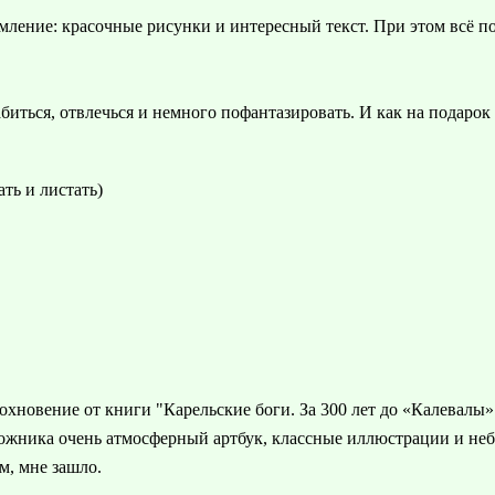
ление: красочные рисунки и интересный текст. При этом всё под
абиться, отвлечься и немного пофантазировать. И как на подаро
ать и листать)
охновение от книги "Карельские боги. За 300 лет до «Калевалы»
удожника очень атмосферный артбук, классные иллюстрации и неб
м, мне зашло.