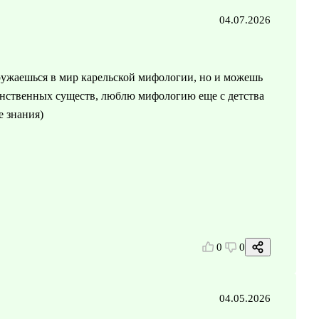
04.07.2026
гружаешься в мир карельской мифологии, но и можешь
аинственных существ, люблю мифологию еще с детства
е знания)
0
0
04.05.2026