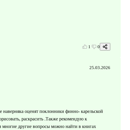
1
0
25.03.2026
ое наверняка оценят поклонники финно- карельской
орисовать, раскрасить .Также рекомендую к
 и многие другие вопросы можно найти в книгах