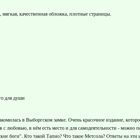
 мягкая, качественная обложка, плотные страницы.
то для души
комилась в Выборгском замке. Очень красочное издание, котор
 с любовью, в нём есть место и для самодеятельности - можно п
ие боги". Кто такой Тапио? Что такое Метсола? Ответы на эти