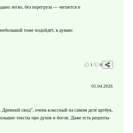
ано легко, без перегруза — читается и
к небольшой тоже подойдёт, я думаю
1
0
01.04.2026
. Древний свод", очень классный на самом деле артбук,
ольшие тексты про духов и богов. Даже есть рецепты