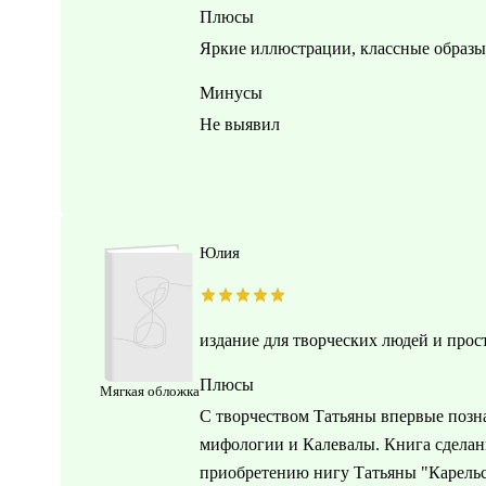
Плюсы
Яркие иллюстрации, классные образы,
Минусы
Не выявил
Юлия
издание для творческих людей и прос
Плюсы
Мягкая обложка
С творчеством Татьяны впервые позна
мифологии и Калевалы. Книга сделанв
приобретению нигу Татьяны "Карельск