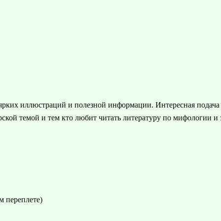
ярких иллюстраций и полезной информации. Интересная подача 
рской темой и тем кто любит читать литературу по мифологии и
м переплете)