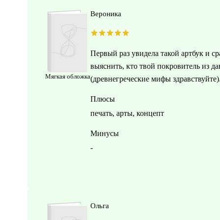
Вероника
Первый раз увидела такой артбук и с
выяснить, кто твой покровитель из д
Мягкая обложка
(древнегреческие мифы здравствуйте
Плюсы
печать, арты, концепт
Минусы
-
Ольга