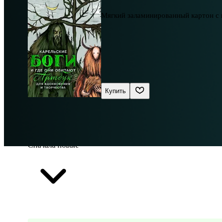
Мягкий заламинированный картон с
Купить
Сначала новые