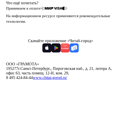
Что ещё почитать?
Принимаем к оплате
На информационном ресурсе применяются
рекомендательные
технологии
.
Скачайте приложение «Читай-город»
ООО «ГРАМОТА»
195277
г.Санкт-Петербург,
,
Пироговская наб., д. 21, литера А,
офис 63, часть помещ. 12-Н, ком. 29
,
8 495 424-84-44
www.chitai-gorod.ru/