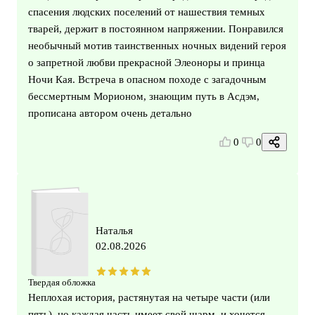
спасения людских поселений от нашествия темных
тварей, держит в постоянном напряжении. Понравился
необычный мотив таинственных ночных видений героя
о запретной любви прекрасной Элеоноры и принца
Ночи Кая. Встреча в опасном походе с загадочным
бессмертным Морионом, знающим путь в Асдэм,
прописана автором очень детально
0
0
Наталья
02.08.2026
Твердая обложка
Неплохая история, растянутая на четыре части (или
пять), но каждая часть имеет свой шарм, и хочется