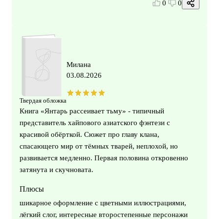
0
0
Милана
03.08.2026
Твердая обложка
Книга «Янтарь рассеивает тьму» - типичный
представитель хайпового азиатского фэнтези с
красивой обёрткой. Сюжет про главу клана,
спасающего мир от тёмных тварей, неплохой, но
развивается медленно. Первая половина откровенно
затянута и скучновата.
Плюсы
шикарное оформление с цветными иллюстрациями,
лёгкий слог, интересные второстепенные персонажи