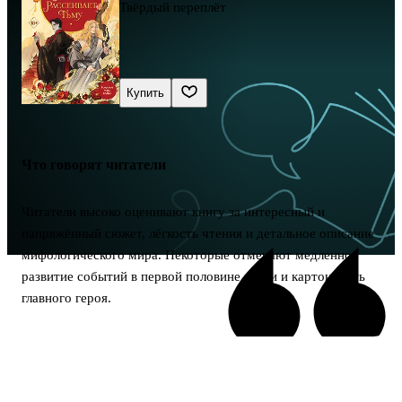
Твёрдый переплёт
Купить
Что говорят читатели
Читатели высоко оценивают книгу за интересный и
напряжённый сюжет, лёгкость чтения и детальное описание
мифологического мира. Некоторые отмечают медленное
развитие событий в первой половине книги и картонность
главного героя.