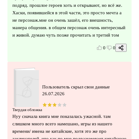
подряд. прошлое героев хоть и открывают, но всё же.
Хаски, появившейся в этой части, это просто мечта а
не персонаж.мне он очень зашёл, его внешность,
манера общения. в общем персонаж очень интересный
и живой. думаю чуть позже прочитать и третий том
0
0
Пользователь скрыл свои данные
26.07.2026
Твердая обложка
Нуу сначала книга мне показалась ужасной. там
слишком много всего намешано, игры из нашего
времени/ имена не китайские, хотя это же про
заклинателей, что как по мне подразумевает китайскую