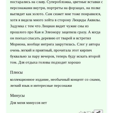
постарались на славу. Суперобложка, цветные вставки с
персонажами внутри, портреты на форзацах, на полке
выглядит как золото. Сам сюжет мне тоже понравился,
хотя я видела много хейта в сторону Люциды Аквилы.
Задумка с тем что Люциан видит чужие сны из
прошлого про Кая и Элеонору зацепила сразу. А когда
он поехал спасать деревню от тварей и встретил
Мориона, вообще интрига закрутилась. Слог у автора
очень легкий и приятный, прочитала этот кирпич
буквально за пару вечеров, теперь буду искать второй
том. Для отдыха головы подходит хорошо
Плюсы
коллекционное издание, необычный концепт со снами,
легкий язык и интересные персонажи
Минусы
Для меня минусов нет
0
0