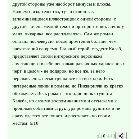
другой стороны уже наоборот минусы и плюсы.
Начнем с издательства, тут и отличные,
запоминающиеся иллюстрации с одной стороны, с
другой - очень мелкий текст и при прочтении, лично у
меня, очкарика, все расплывалось. Сам же роман
оставил послевкусия после прочтения больше, чем
впечатлений во время. Главный герой, студент Калеб,
представляет собой интересного персонажа,
сочетающего в себе несколько различных характерных
черт, в целом - не подарок, но все же, за него
переживаешь, несмотря на все его выходки. Есть
интересные линии в романе, но Пиккирилли их кратко
обозначает. Весь роман - это один день студента
Калеба, но своими воспоминаниями и отсылками к
прошлым событиям структура романа рушится и не
сразу удается все понять и расставить по своим
местам. 6/10
0
1