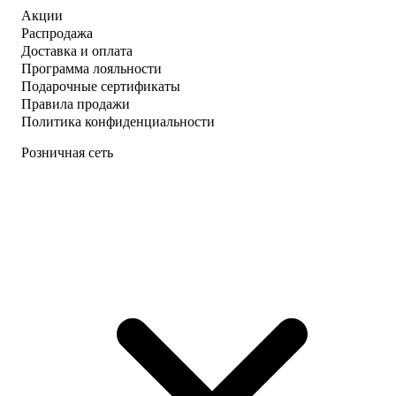
Акции
Распродажа
Доставка и оплата
Программа лояльности
Подарочные сертификаты
Правила продажи
Политика конфиденциальности
Розничная сеть