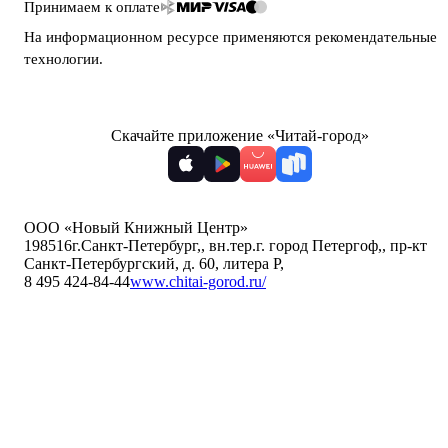
Принимаем к оплате
На информационном ресурсе применяются
рекомендательные
технологии
.
Скачайте приложение «Читай-город»
ООО «Новый Книжный Центр»
198516
г.Санкт-Петербург,
,
вн.тер.г. город Петергоф,
,
пр-кт
Санкт-Петербургский, д. 60, литера Р
,
8 495 424-84-44
www.chitai-gorod.ru/