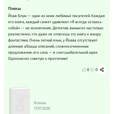
Плюсы
Йоав Блум — один из моих любимых писателей. Каждая
его книга, каждый сюжет удивляют. «Я всегда остаюсь
собой» — не исключение. Детектив, вымысел настолько
реалистичен, что даже не отнесешь эту книгу к жанру
фантастики. Очень легкий язык, у Йоава отсутствуют
длинные абзацы описаний, сложносочиненные
предложения, его сила — в сногсшибательной идее.
Однозначно советую к прочтению!
0
0
Ксюша
17.07.2026