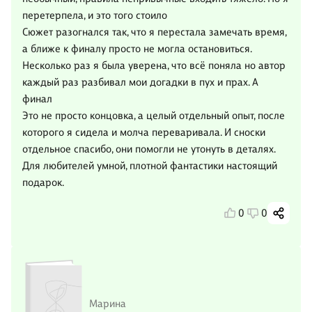
перетерпела, и это того стоило
Сюжет разогнался так, что я перестала замечать время,
а ближе к финалу просто не могла остановиться.
Несколько раз я была уверена, что всё поняла но автор
каждый раз разбивал мои догадки в пух и прах. А
финал
Это не просто концовка, а целый отдельный опыт, после
которого я сидела и молча переваривала. И сноски
отдельное спасибо, они помогли не утонуть в деталях.
Для любителей умной, плотной фантастики настоящий
подарок.
0
0
Марина