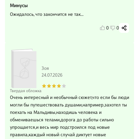
Минусы
Ожидалось, что закончится не так...
0
0
Зоя
24.07.2026
Твердая обложка
Очень интересный и необычный сюжет,что если бы люди
могли бы путешествовать душами,например,захотел ты
поехать на Мальдивы,находишь человека и
обмениваешься телами,дорога до работы сильно
упрощается,и весь мир подстроился под новые
правила,каждый новый случай диктует новые