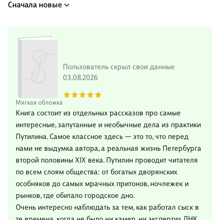
Сначала новые
Пользователь скрыл свои данные
03.08.2026
Мягкая обложка
Книга состоит из отдельных рассказов про самые
интересные, запутанные и необычные дела из практики
Путилина. Самое классное здесь — это то, что перед
нами не выдумка автора, а реальная жизнь Петербурга
второй половины XIX века. Путилин проводит читателя
по всем слоям общества: от богатых дворянских
особняков до самых мрачных притонов, ночлежек и
рынков, где обитало городское дно.
Очень интересно наблюдать за тем, как работал сыск в
те времена, когда не было ни камер, ни экспертиз ДНК,