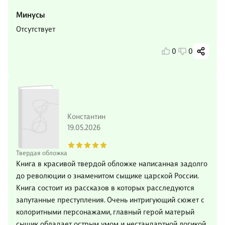
Минусы
Отсутствует
0
0
Константин
19.05.2026
Твердая обложка
Книга в красивой твердой обложке написанная задолго
до революции о знаменитом сыщике царской России.
Книга состоит из рассказов в которых расследуются
запутанные преступления. Очень интригующий сюжет с
колоритными персонажами, главный герой матерый
сыщик обладает острым умом и нестандартной логикой