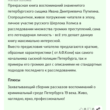
Мягкая обложка
Прекрасная книга воспоминаний знаменитого
петербургского сыщика Ивана Дмитриевича Путилина.
Стопроцентное, живое погружение читателя в эпоху,
личное участие русского Шерлока Холмса в
расследовании множества громких преступлений, сама
его легендарная личность - всё это делает данную
книгу максимально интересной.
Вместо предисловия читателю предлагаются краткие,
образные характеристики ( от А.Ф.Кони) как самого
начальника сыскной полиции Петербурга, так и
примеры его громких дел с описаниями не стандартных
подходов последнего к расследованиям.
Плюсы
Захватывающий сборник рассказов-воспоминаний о
криминальный среде Петербурга 19 века. Живо,
наглядно, ярко, профессионально!
0
0