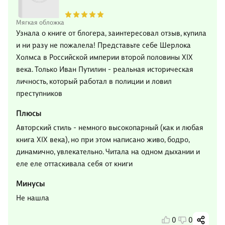
Мягкая обложка
Узнала о книге от блогера, заинтересовал отзыв, купила
и ни разу не пожалела! Представьте себе Шерлока
Холмса в Российской империи второй половины XIX
века. Только Иван Путилин - реальная историческая
личность, который работал в полиции и ловил
преступников
Плюсы
Авторский стиль - немного высокопарный (как и любая
книга XIX века), но при этом написано живо, бодро,
динамично, увлекательно. Читала на одном дыхании и
еле еле оттаскивала себя от книги
Минусы
Не нашла
0
0