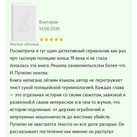
Виктория
14.06.2026
Мягкая обложка
Посмотрела я тут один детективный сериальчик как раз
про сыскную полицию конца 19 века и на глаза
попалась эта книга. Решила ознакомиться,тем более что
И. Путилин земляк.
Книга написана лёгким языком, автор не перегружает
текст сухой полицейской терминологией. Каждая глава
— это отдельная история со своим сюжетом, завязкой и
развязкой.А самое интересное и в чем то жуткое, что
истории подлинные: от дерзких ограблений и
хитроумных мошенничеств до жестоких убийств.
Путилин не хвастается тем,что он все дела раскрыл. Он
рассказывает постепенно как именно он распутал