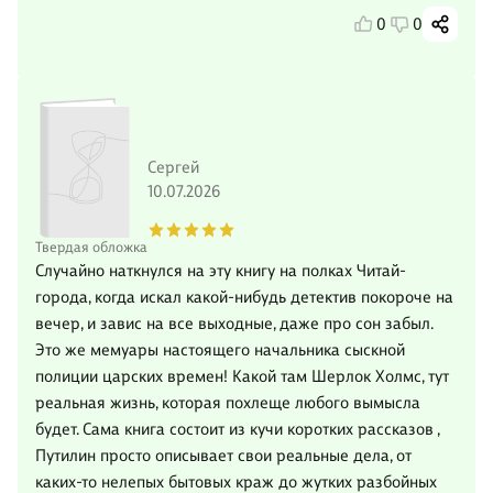
0
0
Сергей
10.07.2026
Твердая обложка
Случайно наткнулся на эту книгу на полках Читай-
города, когда искал какой-нибудь детектив покороче на
вечер, и завис на все выходные, даже про сон забыл.
Это же мемуары настоящего начальника сыскной
полиции царских времен! Какой там Шерлок Холмс, тут
реальная жизнь, которая похлеще любого вымысла
будет. Сама книга состоит из кучи коротких рассказов ,
Путилин просто описывает свои реальные дела, от
каких-то нелепых бытовых краж до жутких разбойных