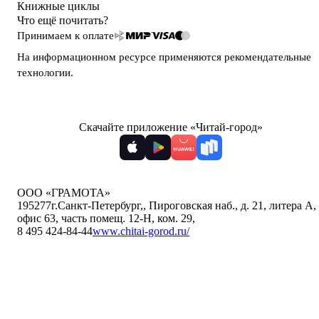
Книжные циклы
Что ещё почитать?
Принимаем к оплате
На информационном ресурсе применяются
рекомендательные
технологии
.
Скачайте приложение «Читай-город»
ООО «ГРАМОТА»
195277
г.Санкт-Петербург,
,
Пироговская наб., д. 21, литера А,
офис 63, часть помещ. 12-Н, ком. 29
,
8 495 424-84-44
www.chitai-gorod.ru/