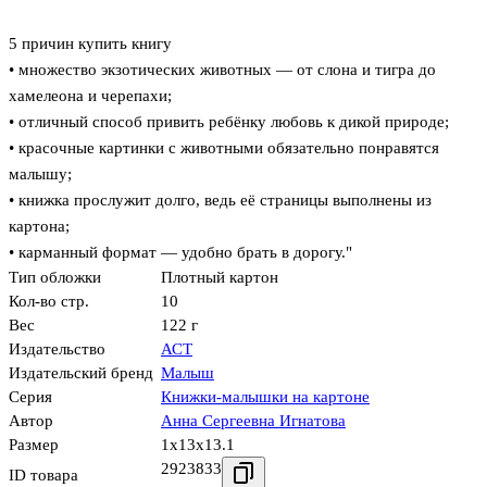
5 причин купить книгу
• множество экзотических животных — от слона и тигра до
хамелеона и черепахи;
• отличный способ привить ребёнку любовь к дикой природе;
• красочные картинки с животными обязательно понравятся
малышу;
• книжка прослужит долго, ведь её страницы выполнены из
картона;
• карманный формат — удобно брать в дорогу."
Тип обложки
Плотный картон
Кол-во стр.
10
Вес
122 г
Издательство
АСТ
Издательский бренд
Малыш
Серия
Книжки-малышки на картоне
Автор
Анна Сергеевна Игнатова
Размер
1x13x13.1
2923833
ID товара