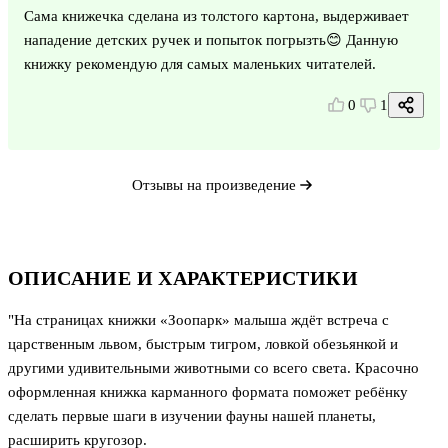
Сама книжечка сделана из толстого картона, выдерживает
нападение детских ручек и попыток погрызть😊 Данную
книжку рекомендую для самых маленьких читателей.
0
1
Отзывы на произведение
ОПИСАНИЕ И ХАРАКТЕРИСТИКИ
"На страницах книжки «Зоопарк» малыша ждёт встреча с
царственным львом, быстрым тигром, ловкой обезьянкой и
другими удивительными животными со всего света. Красочно
оформленная книжка карманного формата поможет ребёнку
сделать первые шаги в изучении фауны нашей планеты,
расширить кругозор.