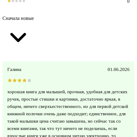
0
Сначала новые
Галина
01.06.2026
хорошая книга для малышей, прочная, удобная для детских
ручек, простые стишки и картинки, достаточно яркая, в
общем, ничего сверхъестественного, но для первой детской
книжной полочки очень даже подходит; единственное, для
такой малышки цена считаю завышена, но сейчас так со
всеми книгами, так что тут ничего не поделаешь, если
взрослые книги уже в основном читаю электронно, то