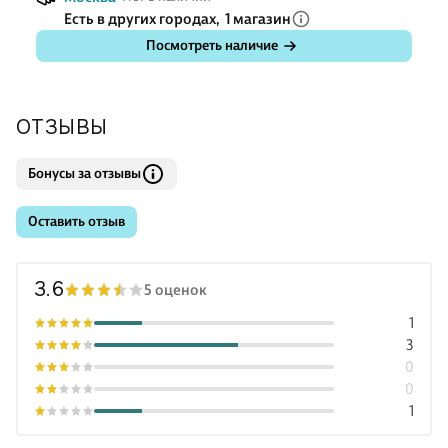
Есть в других городах,
1 магазин
Посмотреть наличие
ОТЗЫВЫ
Бонусы за отзывы
Оставить отзыв
3.6
5 оценок
1
3
0
0
1