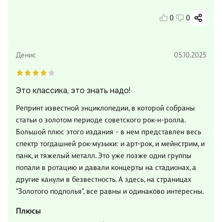
0
0
Денис
05.10.2025
Это классика, это знать надо!
Репринт известной энциклопедии, в которой собраны
статьи о золотом периоде советского рок-н-ролла.
Большой плюс этого издания - в нем представлен весь
спектр тогдашней рок-музыки: и арт-рок, и мейнстрим, и
панк, и тяжелый металл. Это уже позже одни группы
попали в ротацию и давали концерты на стадионах, а
другие канули в безвестность. А здесь, на страницах
"Золотого подполья", все равны и одинаково интересны.
Плюсы