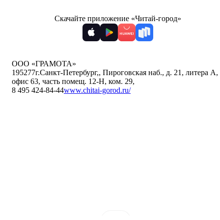
Скачайте приложение «Читай-город»
ООО «ГРАМОТА»
195277
г.Санкт-Петербург,
,
Пироговская наб., д. 21, литера А,
офис 63, часть помещ. 12-Н, ком. 29
,
8 495 424-84-44
www.chitai-gorod.ru/