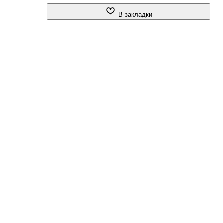
В закладки
а