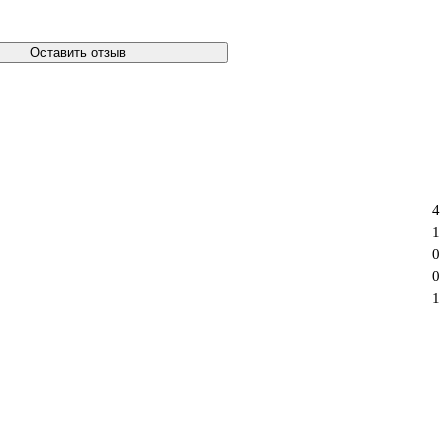
Оставить отзыв
4
1
0
0
1