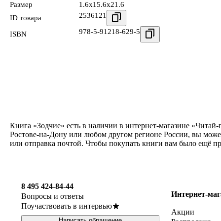
Размер
1.6x15.6x21.6
2536121
ID товара
978-5-91218-629-5
ISBN
Книга «Зодчие» есть в наличии в интернет-магазине «Читай-
Ростове-на-Дону или любом другом регионе России, вы может
или отправка почтой. Чтобы покупать книги вам было ещё п
8 495 424-84-44
Интернет-маг
Вопросы и ответы
Поучаствовать в интервью
Акции
Написать обращение