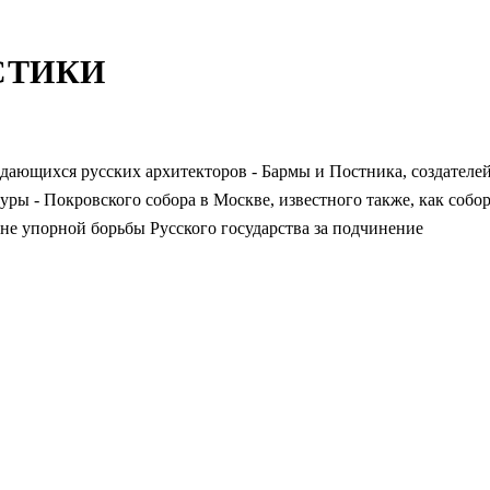
СТИКИ
ыдающихся русских архитекторов - Бармы и Постника, создателе
ры - Покровского собора в Москве, известного также, как собо
не упорной борьбы Русского государства за подчинение