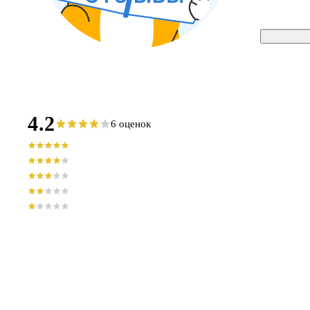
4.2
6 оценок