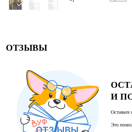
+1
ОТЗЫВЫ
ОСТ
И П
Оставьте 
Это помо