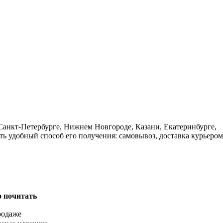
 Санкт-Петербурге, Нижнем Новгороде, Казани, Екатеринбурге,
ь удобный способ его получения: самовывоз, доставка курьером
о почитать
родаже