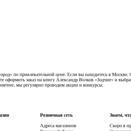
город» по привлекательной цене. Если вы находитесь в Москве,
е оформить заказ на книгу Александр Волков «Зодчие» и выбрат
риятнее, мы регулярно проводим акции и конкурсы.
азин
Розничная сеть
Знаем, чт
Адреса магазинов
Скоро в п