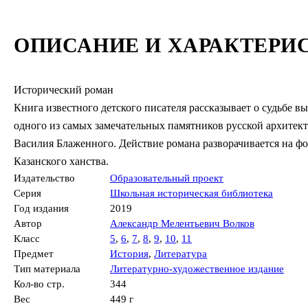
ОПИСАНИЕ И ХАРАКТЕРИ
Исторический роман
Книга известного детского писателя рассказывает о судьбе в
одного из самых замечательных памятников русской архитекту
Василия Блаженного. Действие романа разворачивается на фо
Казанского ханства.
Издательство
Образовательный проект
Серия
Школьная историческая библиотека
Год издания
2019
Автор
Александр Мелентьевич Волков
Класс
5
,
6
,
7
,
8
,
9
,
10
,
11
Предмет
История
,
Литература
Тип материала
Литературно-художественное издание
Кол-во стр.
344
Вес
449 г