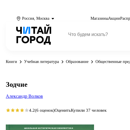
Россия, Москва
Магазины
Акции
Расп
Книги
Учебная литература
Образование
Общественные пре
Зодчие
Александр Волков
4.2
(6 оценок)
Оценить
Купили 37 человек