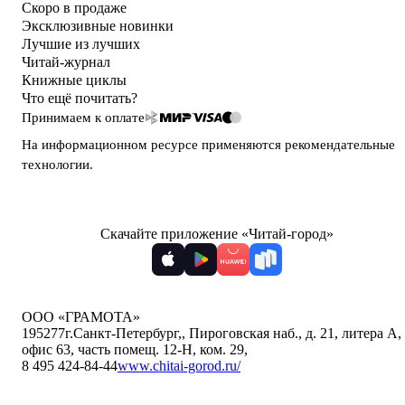
Скоро в продаже
Эксклюзивные новинки
Лучшие из лучших
Читай-журнал
Книжные циклы
Что ещё почитать?
Принимаем к оплате
На информационном ресурсе применяются
рекомендательные
технологии
.
Скачайте приложение «Читай-город»
ООО «ГРАМОТА»
195277
г.Санкт-Петербург,
,
Пироговская наб., д. 21, литера А,
офис 63, часть помещ. 12-Н, ком. 29
,
8 495 424-84-44
www.chitai-gorod.ru/