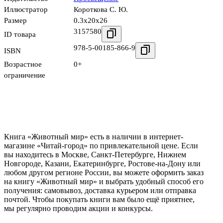
Иллюстратор
Короткова С. Ю.
Размер
0.3x20x26
3157580
ID товара
978-5-00185-866-9
ISBN
Возрастное
0+
ограничение
Книга «Животный мир» есть в наличии в интернет-
магазине «Читай-город» по привлекательной цене. Если
вы находитесь в Москве, Санкт-Петербурге, Нижнем
Новгороде, Казани, Екатеринбурге, Ростове-на-Дону или
любом другом регионе России, вы можете оформить заказ
на книгу «Животный мир» и выбрать удобный способ его
получения: самовывоз, доставка курьером или отправка
почтой. Чтобы покупать книги вам было ещё приятнее,
мы регулярно проводим акции и конкурсы.