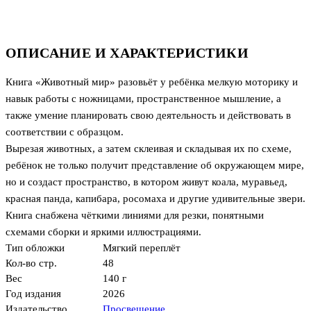
ОПИСАНИЕ И ХАРАКТЕРИСТИКИ
Книга «Животный мир» разовьёт у ребёнка мелкую моторику и
навык работы с ножницами, пространственное мышление, а
также умение планировать свою деятельность и действовать в
соответствии с образцом.
Вырезая животных, а затем склеивая и складывая их по схеме,
ребёнок не только получит представление об окружающем мире,
но и создаст пространство, в котором живут коала, муравьед,
красная панда, капибара, росомаха и другие удивительные звери.
Книга снабжена чёткими линиями для резки, понятными
схемами сборки и яркими иллюстрациями.
Тип обложки
Мягкий переплёт
Кол-во стр.
48
Вес
140 г
Год издания
2026
Издательство
Просвещение