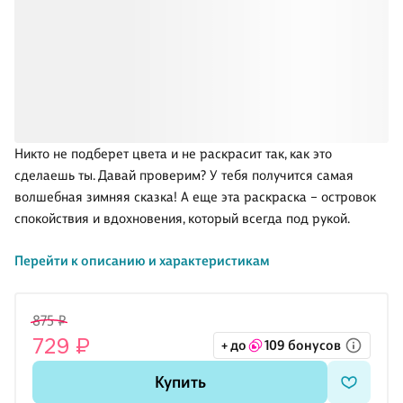
Никто не подберет цвета и не раскрасит так, как это
сделаешь ты. Давай проверим? У тебя получится самая
волшебная зимняя сказка! А еще эта раскраска – островок
спокойствия и вдохновения, который всегда под рукой.
Перейти к описанию и характеристикам
Разнообразие узоров и элементов раскроет в тебе
настоящего художника. А цветные элементы станут
отправным шагом для твоего шедевра и помогут сделать
875 ₽
рисунки еще эффектнее.
729 ₽
+ до
109 бонусов
∙ Отличная полиграфия — высококачественная плотная
Купить
бумага 120 гр/м² подойдет для любых материалов: