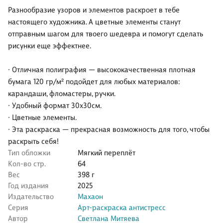
Разнообразие узоров и элементов раскроет в тебе
настоящего художника. А цветные элементы станут
отправным шагом для твоего шедевра и помогут сделать
рисунки еще эффектнее.
∙ Отличная полиграфия — высококачественная плотная
бумага 120 гр/м² подойдет для любых материалов:
карандаши, фломастеры, ручки.
∙ Удобный формат 30х30см.
∙ Цветные элементы.
∙ Эта раскраска — прекрасная возможность для того, чтобы
раскрыть себя!
Тип обложки
Мягкий переплёт
Кол-во стр.
64
Вес
398 г
Год издания
2025
Издательство
Махаон
Серия
Арт-раскраска антистресс
Автор
Светлана Митяева