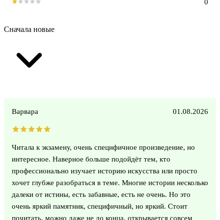
0
Сначала новые
Варвара
01.08.2026
Читала к экзамену, очень специфичное произведение, но
интересное. Наверное больше подойдёт тем, кто
профессионально изучает историю искусства или просто
хочет глубже разобраться в теме. Многие истории несколько
далеки от истины, есть забавные, есть не очень. Но это
очень яркий памятник, специфичный, но яркий. Стоит
почитать, можно даже не до конца, открывается совсем