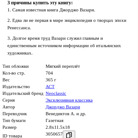
3 причины купить эту книгу:
1. Самая известная книга Джорджо Вазари.
2. Едва ли не первая в мире энциклопедия о творцах эпохи
Ренессанса.
3. Долгое время труд Вазари служил главным и
единственным источником информации об итальянских
художниках.
Тип обложки
Мягкий переплёт
Кол-во стр.
704
Вес
365 г
Издательство
АСТ
Издательский бренд
Neoclassic
Серия
Эксклюзивная классика
Автор
Джорджо Вазари
Переводчик
Венедиктов А. и др.
Тип бумаги
Газетная
Размер
2.8x11.5x18
3050657
ID товара