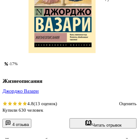
-17%
Жизнеописания
Джорджо Вазари
4.8
(13 оценок)
Оценить
Купили 630 человек
4 отзыва
Читать отрывок