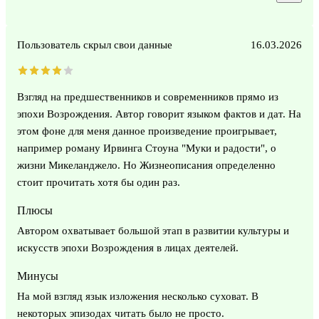
Пользователь скрыл свои данные
16.03.2026
Взгляд на предшественников и современников прямо из
эпохи Возрождения. Автор говорит языком фактов и дат. На
этом фоне для меня данное произведение проигрывает,
например роману Ирвинга Стоуна "Муки и радости", о
жизни Микеланджело. Но Жизнеописания определенно
стоит прочитать хотя бы один раз.
Плюсы
Автором охватывает большой этап в развитии культуры и
искусств эпохи Возрождения в лицах деятелей.
Минусы
На мой взгляд язык изложения несколько суховат. В
некоторых эпизодах читать было не просто.