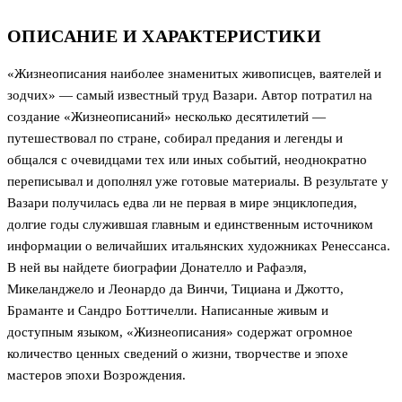
ОПИСАНИЕ И ХАРАКТЕРИСТИКИ
«Жизнеописания наиболее знаменитых живописцев, ваятелей и
зодчих» — самый известный труд Вазари. Автор потратил на
создание «Жизнеописаний» несколько десятилетий —
путешествовал по стране, собирал предания и легенды и
общался с очевидцами тех или иных событий, неоднократно
переписывал и дополнял уже готовые материалы. В результате у
Вазари получилась едва ли не первая в мире энциклопедия,
долгие годы служившая главным и единственным источником
информации о величайших итальянских художниках Ренессанса.
В ней вы найдете биографии Донателло и Рафаэля,
Микеланджело и Леонардо да Винчи, Тициана и Джотто,
Браманте и Сандро Боттичелли. Написанные живым и
доступным языком, «Жизнеописания» содержат огромное
количество ценных сведений о жизни, творчестве и эпохе
мастеров эпохи Возрождения.