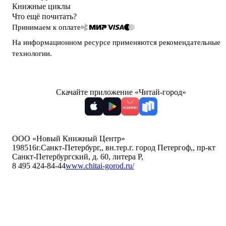
Книжные циклы
Что ещё почитать?
Принимаем к оплате
На информационном ресурсе применяются
рекомендательные
технологии
.
Скачайте приложение «Читай-город»
ООО «Новый Книжный Центр»
198516
г.Санкт-Петербург,
,
вн.тер.г. город Петергоф,
,
пр-кт
Санкт-Петербургский, д. 60, литера Р
,
8 495 424-84-44
www.chitai-gorod.ru/