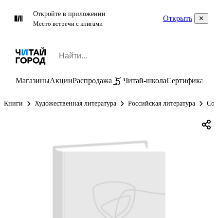
Откройте в приложении
Открыть
Место встречи с книгами
Магазины
Акции
Распродажа
Читай-школа
Сертификаты
П
Книги
Художественная литература
Российская литература
Сов