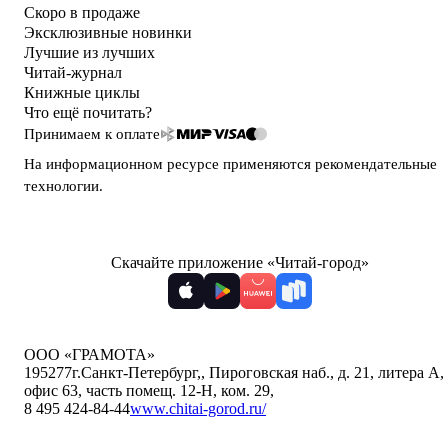
Скоро в продаже
Эксклюзивные новинки
Лучшие из лучших
Читай-журнал
Книжные циклы
Что ещё почитать?
Принимаем к оплате
На информационном ресурсе применяются
рекомендательные
технологии
.
Скачайте приложение «Читай-город»
ООО «ГРАМОТА»
195277
г.Санкт-Петербург,
,
Пироговская наб., д. 21, литера А,
офис 63, часть помещ. 12-Н, ком. 29
,
8 495 424-84-44
www.chitai-gorod.ru/