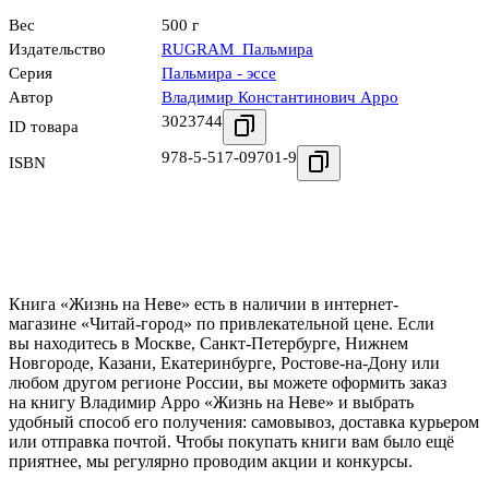
Вес
500 г
Издательство
RUGRAM_Пальмира
Серия
Пальмира - эссе
Автор
Владимир Константинович Арро
3023744
ID товара
978-5-517-09701-9
ISBN
Книга «Жизнь на Неве» есть в наличии в интернет-
магазине «Читай-город» по привлекательной цене. Если
вы находитесь в Москве, Санкт-Петербурге, Нижнем
Новгороде, Казани, Екатеринбурге, Ростове-на-Дону или
любом другом регионе России, вы можете оформить заказ
на книгу Владимир Арро «Жизнь на Неве» и выбрать
удобный способ его получения: самовывоз, доставка курьером
или отправка почтой. Чтобы покупать книги вам было ещё
приятнее, мы регулярно проводим акции и конкурсы.