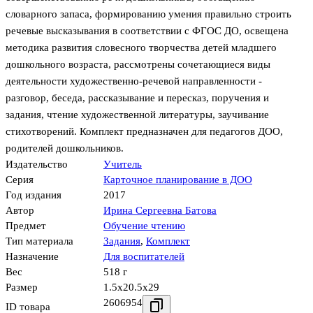
словарного запаса, формированию умения правильно строить
речевые высказывания в соответствии с ФГОС ДО, освещена
методика развития словесного творчества детей младшего
дошкольного возраста, рассмотрены сочетающиеся виды
деятельности художественно-речевой направленности -
разговор, беседа, рассказывание и пересказ, поручения и
задания, чтение художественной литературы, заучивание
стихотворений. Комплект предназначен для педагогов ДОО,
родителей дошкольников.
Издательство
Учитель
Серия
Карточное планирование в ДОО
Год издания
2017
Автор
Ирина Сергеевна Батова
Предмет
Обучение чтению
Тип материала
Задания
,
Комплект
Назначение
Для воспитателей
Вес
518 г
Размер
1.5x20.5x29
2606954
ID товара