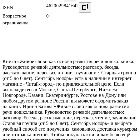
4620029841642
ISBN
Возрастное
0+
ограничение
Книга «Живое слово как основа развития речи дошкольника.
Руководство речевой деятельностью: разговор, беседа,
рассказывание, пересказ, чтение, заучивание. Старшая группа
(от 5 до 6 лет). Сентябрь-ноябрь» есть в наличии в интернет-
магазине «Читай-город» по привлекательной цене. Если
вы находитесь в Москве, Санкт-Петербурге, Нижнем
Новгороде, Казани, Екатеринбурге, Ростове-на-Дону или
любом другом регионе России, вы можете оформить заказ
на книгу Ирина Батова «Живое слово как основа развития
речи дошкольника. Руководство речевой деятельностью:
разговор, беседа, рассказывание, пересказ, чтение, заучивание.
Старшая группа (от 5 до 6 лет). Сентябрь-ноябрь» и выбрать
удобный способ его получения: самовывоз, доставка курьером
или отправка почтой. Чтобы покупать книги вам было ещё