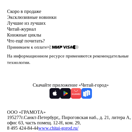
Скоро в продаже
Эксклюзивные новинки
Лучшие из лучших
Читай-журнал
Книжные циклы
Что ещё почитать?
Принимаем к оплате
На информационном ресурсе применяются
рекомендательные
технологии
.
Скачайте приложение «Читай-город»
ООО «ГРАМОТА»
195277
г.Санкт-Петербург,
,
Пироговская наб., д. 21, литера А,
офис 63, часть помещ. 12-Н, ком. 29
,
8 495 424-84-44
www.chitai-gorod.ru/