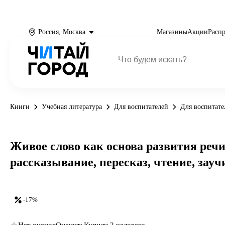
Россия, Москва
Магазины
Акции
Расп
Книги
Учебная литература
Для воспитателей
Для воспитат
Живое слово как основа развития речи
рассказывание, пересказ, чтение, зауч
-17%