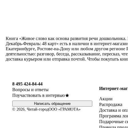
Книга «Живое слово как основа развития речи дошкольника. Ру
Декабрь-Февраль: 48 карт» есть в наличии в интернет-магаз
Екатеринбурге, Ростове-на-Дону или любом другом регионе Р
деятельностью: разговор, беседа, рассказывание, пересказ, чт
доставка курьером или отправка почтой. Чтобы покупать кни
8 495 424-84-44
Интернет-маг
Вопросы и ответы
Поучаствовать в интервью
Акции
Написать обращение
Распродажа
© 2026, Читай-город
ООО «ГРАМОТА»
Доставка и оп
Программа ло
Подарочные с
Правила прод