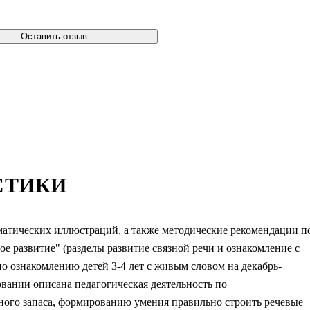
Оставить отзыв
СТИКИ
матических иллюстраций, а также методические рекомендации п
е развитие" (разделы развитие связной речи и ознакомление с
по ознакомлению детей 3-4 лет с живым словом на декабрь-
вании описана педагогическая деятельность по
ого запаса, формированию умения правильно строить речевые