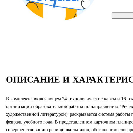
ОПИСАНИЕ И ХАРАКТЕРИ
В комплекте, включающем 24 технологические карты и 16 те
организации образовательной работы по направлению "Речево
художественной литературой), раскрывается система работы 
февраль учебного года. В представленном карточном планиро
совершенствованию речи дошкольников, обогащению словарн