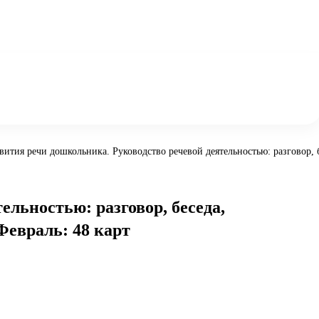
ития речи дошкольника. Руководство речевой деятельностью: разговор, бе
ельностью: разговор, беседа,
-Февраль: 48 карт