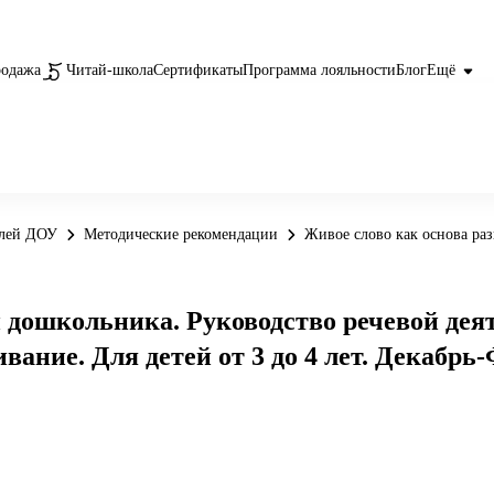
родажа
Читай-школа
Сертификаты
Программа лояльности
Блог
Ещё
елей ДОУ
Методические рекомендации
Живое слово как основа разв
 дошкольника. Руководство речевой деят
ивание. Для детей от 3 до 4 лет. Декабрь