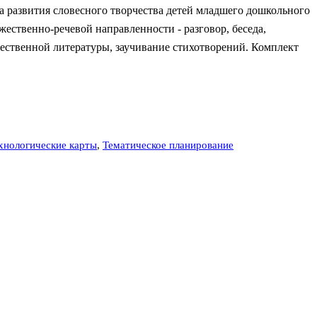
 развития словесного творчества детей младшего дошкольного
ественно-речевой направленности - разговор, беседа,
ожественной литературы, заучивание стихотворений. Комплект
хнологические карты
,
Тематическое планирование