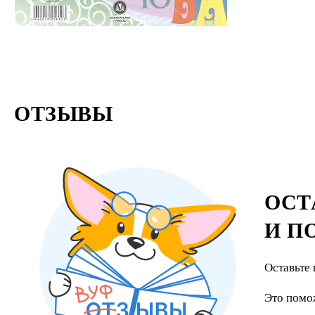
ОТЗЫВЫ
ОСТ
И П
Оставьте 
Это помо