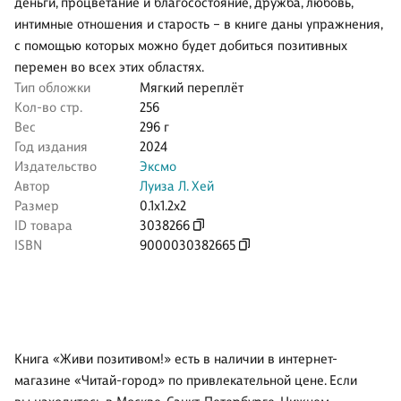
деньги, процветание и благосостояние, дружба, любовь,
интимные отношения и старость – в книге даны упражнения,
с помощью которых можно будет добиться позитивных
перемен во всех этих областях.
Тип обложки
Мягкий переплёт
Кол-во стр.
256
Вес
296 г
Год издания
2024
Издательство
Эксмо
Автор
Луиза Л. Хей
Размер
0.1x1.2x2
ID товара
3038266
ISBN
9000030382665
Книга «Живи позитивом!» есть в наличии в интернет-
магазине «Читай-город» по привлекательной цене. Если