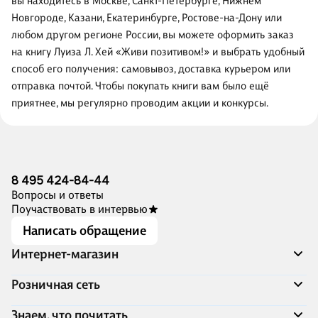
вы находитесь в Москве, Санкт-Петербурге, Нижнем
Новгороде, Казани, Екатеринбурге, Ростове-на-Дону или
любом другом регионе России, вы можете оформить заказ
на книгу Луиза Л. Хей «Живи позитивом!» и выбрать удобный
способ его получения: самовывоз, доставка курьером или
отправка почтой. Чтобы покупать книги вам было ещё
приятнее, мы регулярно проводим акции и конкурсы.
8 495 424-84-44
Вопросы и ответы
Поучаствовать в интервью
Написать обращение
Интернет-магазин
Акции
Розничная сеть
Распродажа
Доставка и оплата
Адреса магазинов
Знаем, что почитать