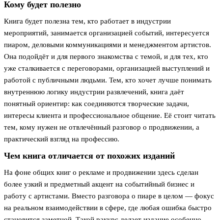
Кому будет полезно
Книга будет полезна тем, кто работает в индустрии
мероприятий, занимается организацией событий, интересуется
пиаром, деловыми коммуникациями и менеджментом артистов.
Она подойдёт и для первого знакомства с темой, и для тех, кто
уже сталкивается с переговорами, организацией выступлений и
работой с публичными людьми. Тем, кто хочет лучше понимать
внутреннюю логику индустрии развлечений, книга даёт
понятный ориентир: как соединяются творческие задачи,
интересы клиента и профессиональное общение. Её стоит читать
тем, кому нужен не отвлечённый разговор о продвижении, а
практический взгляд на профессию.
Чем книга отличается от похожих изданий
На фоне общих книг о рекламе и продвижении здесь сделан
более узкий и предметный акцент на событийный бизнес и
работу с артистами. Вместо разговора о пиаре в целом — фокус
на реальном взаимодействии в сфере, где любая ошибка быстро
становится заметной. Такой ракурс делает издание особенно