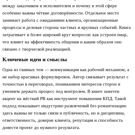
между заказчиком и исполнителем и почему в этой сфере
особенно важны чёткие договорённости. Отдельное место
занимает работа с ожиданиями клиента, организационные
процессы и деловая сторона частных и крупных событий. Книга
затрагивает и более широкий круг вопросов: как устроен пиар,
что влияет на эффективность общения и каким образом оно
связано с творческой реализацией.
Ключевые идеи и смыслы
Одна из главных тем — коммуникация как рабочий механизм, а
не набор красивых формулировок. Автор связывает результат с
точностью в переговорах, пониманием интересов сторон и
умением держать процесс под контролем. В книге заметен
акцент на жёсткий PR как инструмент повышения КПД. Такой
подход показывает индустрию развлечений без романтизации:
здесь важны не только связи и публичность, но и дисциплина,
ответственность, доверие клиента, репутация и способность
довести проект до нужного результата.