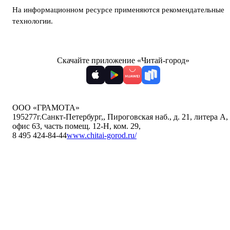
На информационном ресурсе применяются
рекомендательные
технологии
.
Скачайте приложение «Читай-город»
ООО «ГРАМОТА»
195277
г.Санкт-Петербург,
,
Пироговская наб., д. 21, литера А,
офис 63, часть помещ. 12-Н, ком. 29
,
8 495 424-84-44
www.chitai-gorod.ru/