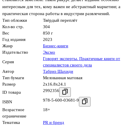
интересным для тех, кому важен не абстрактный маркетинг, а
практическая сторона работы в индустрии развлечений.
Тип обложки
Твёрдый переплёт
Кол-во стр.
304
Вес
850 г
Год издания
2023
Жанр
Бизнес-книги
Издательство
Эксмо
Говорят эксперты. Практичные книги от
Серия
специалистов своего дела
Автор
Табриз Шахиди
Тип бумаги
Мелованная матовая
Размер
2x16.8x24.1
2992356
ID товара
978-5-600-03681-9
ISBN
Возрастное
18+
ограничение
Тематика
PR и бренд