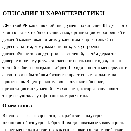
ОПИСАНИЕ И ХАРАКТЕРИСТИКИ
«Жёсткий PR как основной инструмент повышения КПД» — это
книга о связях с общественностью, организации мероприятий и
деловой коммуникации между клиентом и артистом. Она
адресована тем, кому важно понять, как устроены
договорённости в индустрии развлечений, на чём держится
доверие и почему результат зависит не только от идеи, но и от
точной работы с людьми. Табриз Шахиди пишет о менеджменте
артистов и событийном бизнесе с практичным взглядом на
профессию. В центре внимания — деловое общение,
организация выступлений и механизмы, которые соединяют
творческую задачу с финансовым расчётом.
О чём книга
В основе — разговор о том, как работает индустрия
мероприятий изнутри. Табриз Шахиди показывает, какую роль
играет менеджер артистов, как выстраивается взаимодействие