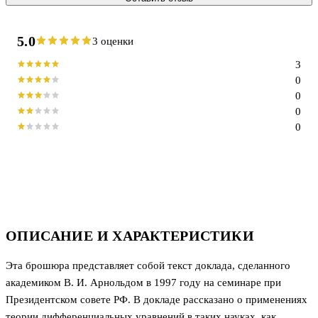
5.0
3 оценки
3
0
0
0
0
ОПИСАНИЕ И ХАРАКТЕРИСТИКИ
Эта брошюра представляет собой текст доклада, сделанного
академиком В. И. Арнольдом в 1997 году на семинаре при
Президентском совете РФ. В докладе рассказано о применениях
теории дифференциальных уравнений в таких науках, как