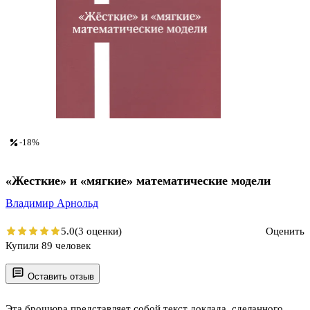
-18%
«Жесткие» и «мягкие» математические модели
Владимир Арнольд
5.0
(3 оценки)
Оценить
Купили 89 человек
Оставить отзыв
Эта брошюра представляет собой текст доклада, сделанного