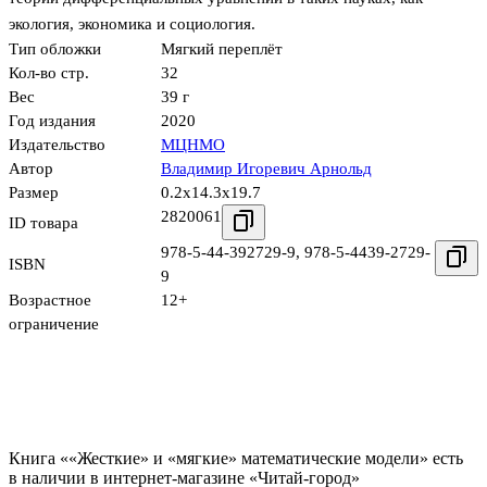
экология, экономика и социология.
Тип обложки
Мягкий переплёт
Кол-во стр.
32
Вес
39 г
Год издания
2020
Издательство
МЦНМО
Автор
Владимир Игоревич Арнольд
Размер
0.2x14.3x19.7
2820061
ID товара
978-5-44-392729-9
,
978-5-4439-2729-
ISBN
9
Возрастное
12+
ограничение
Книга ««Жесткие» и «мягкие» математические модели» есть
в наличии в интернет-магазине «Читай-город»