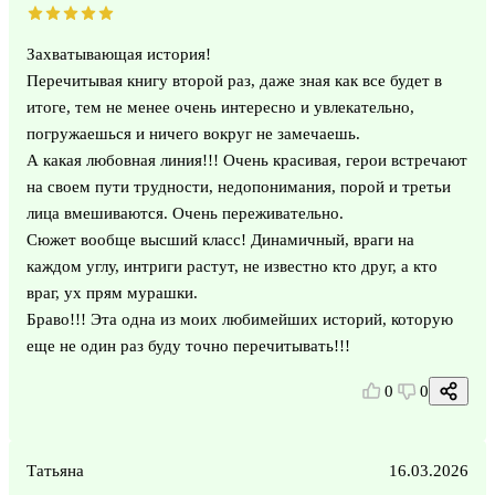
Захватывающая история!
Перечитывая книгу второй раз, даже зная как все будет в
итоге, тем не менее очень интересно и увлекательно,
погружаешься и ничего вокруг не замечаешь.
А какая любовная линия!!! Очень красивая, герои встречают
на своем пути трудности, недопонимания, порой и третьи
лица вмешиваются. Очень переживательно.
Сюжет вообще высший класс! Динамичный, враги на
каждом углу, интриги растут, не известно кто друг, а кто
враг, ух прям мурашки.
Браво!!! Эта одна из моих любимейших историй, которую
еще не один раз буду точно перечитывать!!!
0
0
Татьяна
16.03.2026