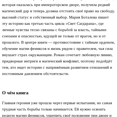
которая оказалась при императорском дворе, получила редкий
магический дар и теперь должна отстоять своё право на свободу,
высокий статус и собственный выбор. Мария Боталова пишет
эту историю как третью часть цикла «Свет Сагдарана», где
личные чувства тесно связаны с борьбой за власть, тайными
союзами и опасностью, идущей не только от врагов, но и от
прошлого. В центре книги — противостояние с тайным орденом,
обучение магии фениксов и жизнь рядом с правителем, чья сила
внушает страх окружающим. Роман сочетает любовную линию,
придворные интриги и магический конфликт, поэтому подойдёт
тем, кто ищет историю с напряжённым развитием отношений и
постоянным давлением обстоятельств.
О чём книга
Главная героиня уже прошла через первые испытания, но самая
трудная часть борьбы только начинается. Ей нужно освоить
редкую магию фениксов, укрепить своё положение при дворе и