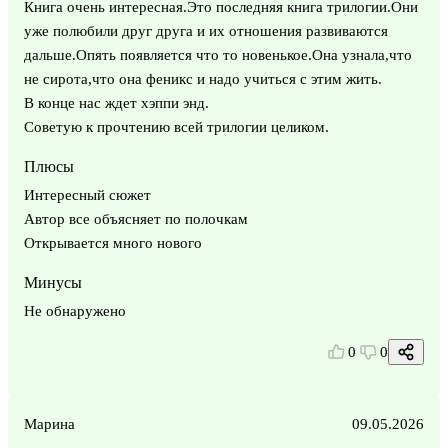
Книга очень интересная.Это последняя книга трилогии.Они
уже полюбили друг друга и их отношения развиваются
дальше.Опять появляется что то новенькое.Она узнала,что
не сирота,что она феникс и надо учиться с этим жить.
В конце нас ждет хэппи энд.
Советую к прочтению всей трилогии целиком.
Плюсы
Интересный сюжет
Автор все объясняет по полочкам
Открывается много нового
Минусы
Не обнаружено
0
0
Марина
09.05.2026