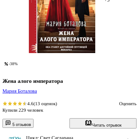
-38%
Жена алого императора
Мария Боталова
4.6
(13 оценок)
Оценить
Купили 229 человек
5 отзывов
Читать отрывок
Цикл: Свет Сагдарана