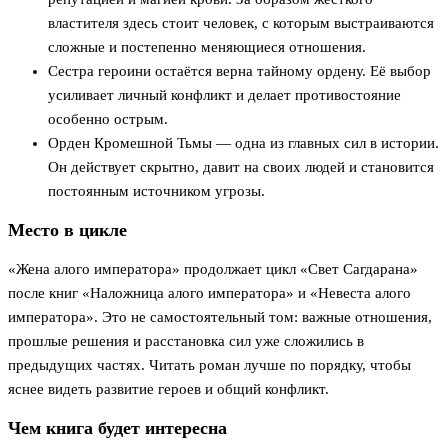
властителя здесь стоит человек, с которым выстраиваются
сложные и постепенно меняющиеся отношения.
Сестра героини остаётся верна тайному ордену. Её выбор
усиливает личный конфликт и делает противостояние
особенно острым.
Орден Кромешной Тьмы — одна из главных сил в истории.
Он действует скрытно, давит на своих людей и становится
постоянным источником угрозы.
Место в цикле
«Жена алого императора» продолжает цикл «Свет Сагдарана»
после книг «Наложница алого императора» и «Невеста алого
императора». Это не самостоятельный том: важные отношения,
прошлые решения и расстановка сил уже сложились в
предыдущих частях. Читать роман лучше по порядку, чтобы
яснее видеть развитие героев и общий конфликт.
Чем книга будет интересна