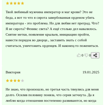
Твой любимый мужчина император и маг крови? Это не
беда, а вот то что я сирота завербованная орденом убить
императора - это проблема. Но для любви нет преград. Что?
Я не сирота? Феникс света? А ещё столько дел навалилось.
Снятие метки, появление крыльев, инициацию пройти,
навести порядок во дворце., заставить знать с собой
считаться, уничтожить орденцев. И наконец-то пожениться.
0
0
Виктория
19.01.2025
Не знаю, что произошло, но третья часть тянулись для меня
долго. Осилив половину поняла, что серия затчнута. Да я
люблю когда отношения постепенно развиваются, но когда