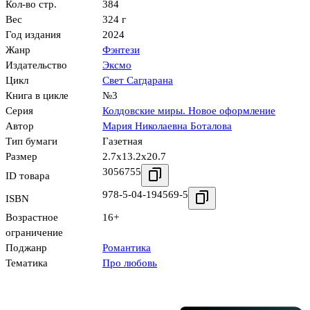
Кол-во стр.
384
Вес
324 г
Год издания
2024
Жанр
Фэнтези
Издательство
Эксмо
Цикл
Свет Сагдарана
Книга в цикле
№3
Серия
Колдовские миры. Новое оформление
Автор
Мария Николаевна Боталова
Тип бумаги
Газетная
Размер
2.7x13.2x20.7
3056755
ID товара
978-5-04-194569-5
ISBN
Возрастное
16+
ограничение
Поджанр
Романтика
Тематика
Про любовь