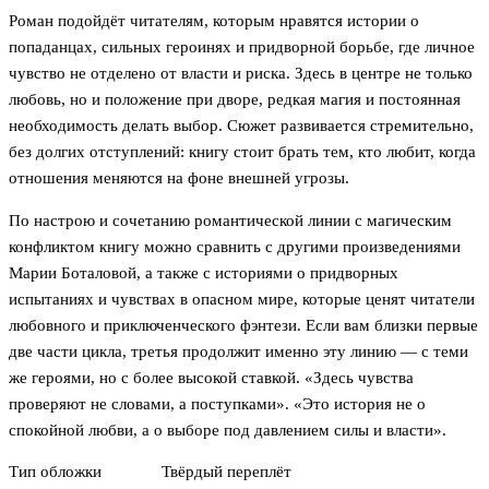
Роман подойдёт читателям, которым нравятся истории о
попаданцах, сильных героинях и придворной борьбе, где личное
чувство не отделено от власти и риска. Здесь в центре не только
любовь, но и положение при дворе, редкая магия и постоянная
необходимость делать выбор. Сюжет развивается стремительно,
без долгих отступлений: книгу стоит брать тем, кто любит, когда
отношения меняются на фоне внешней угрозы.
По настрою и сочетанию романтической линии с магическим
конфликтом книгу можно сравнить с другими произведениями
Марии Боталовой, а также с историями о придворных
испытаниях и чувствах в опасном мире, которые ценят читатели
любовного и приключенческого фэнтези. Если вам близки первые
две части цикла, третья продолжит именно эту линию — с теми
же героями, но с более высокой ставкой. «Здесь чувства
проверяют не словами, а поступками». «Это история не о
спокойной любви, а о выборе под давлением силы и власти».
Тип обложки
Твёрдый переплёт