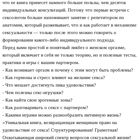
что ее книга принесет намного больше пользы, чем десяток
индивидуальных консультаций. Потому что первые встречи с
сексологом больше напоминают занятие с репетитором по
анатомии, который разжевывает, что и как работает в механизме
сексуальности — только после этого можно говорить о
формировании какого-либо индивидуального подхода.
Перед вами простой и понятный ликбез о женском оргазме,
который включает в себя не только теорию, но и полезные тесты,
практики и игры с вашим партнером.
- Как возникает оргазм и почему с этим могут быть проблемы?
- Как гормоны и стресс влияют на желание секса?
- Что мешает достигнуть пика удовольствия?
- Чем полезны секс-игрушки?
- Как найти свои эрогенные зоны?
- Как разговаривать о сексе с партнером?
- Какими играми можно разнообразить интимную жизнь?
«Уникальная книга, возвращающая женщинам право на
удовольствие от секса! Структурированная! Грамотная!
Охватывающая широкий спектр вопросов сексуальной жизни!