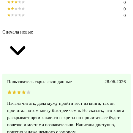
0
0
0
Сначала новые
Пользователь скрыл свои данные
28.06.2026
Начала читать, дала мужу пройти тест из книги, так он
прочитал потом книгу быстрее чем я. Не сказать, что книга
раскрывает прям какие-то секреты но прочитать ее будет
полезно и местами познавательно. Написана доступно,
понятно и даже немного с юмором.