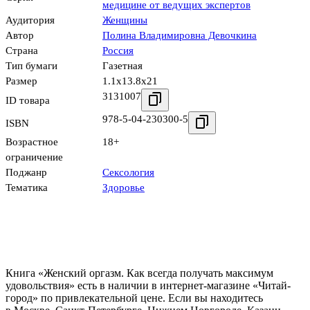
медицине от ведущих экспертов
Аудитория
Женщины
Автор
Полина Владимировна Девочкина
Страна
Россия
Тип бумаги
Газетная
Размер
1.1x13.8x21
3131007
ID товара
978-5-04-230300-5
ISBN
Возрастное
18+
ограничение
Поджанр
Сексология
Тематика
Здоровье
Книга «Женский оргазм. Как всегда получать максимум
удовольствия» есть в наличии в интернет-магазине «Читай-
город» по привлекательной цене. Если вы находитесь