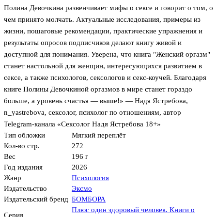
Полина Девочкина развенчивает мифы о сексе и говорит о том, о
чем принято молчать. Актуальные исследования, примеры из
жизни, пошаговые рекомендации, практические упражнения и
результаты опросов подписчиков делают книгу живой и
доступной для понимания. Уверена, что книга "Женский оргазм"
станет настольной для женщин, интересующихся развитием в
сексе, а также психологов, сексологов и секс-коучей. Благодаря
книге Полины Девочкиной оргазмов в мире станет гораздо
больше, а уровень счастья — выше!» — Надя Ястребова,
n_yastrebova, сексолог, психолог по отношениям, автор
Telegram-канала «Сексолог Надя Ястребова 18+»
Тип обложки
Мягкий переплёт
Кол-во стр.
272
Вес
196 г
Год издания
2026
Жанр
Психология
Издательство
Эксмо
Издательский бренд
БОМБОРА
Плюс один здоровый человек. Книги о
Серия