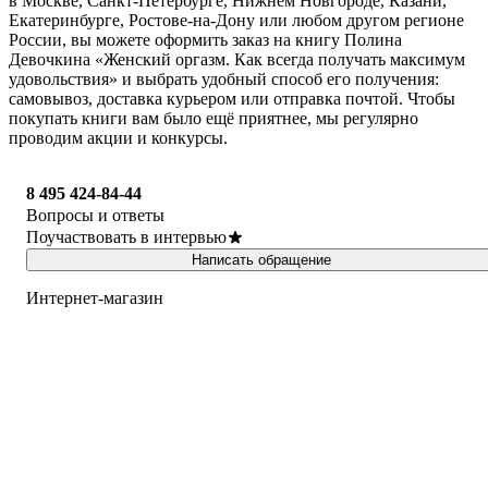
в Москве, Санкт-Петербурге, Нижнем Новгороде, Казани,
Екатеринбурге, Ростове-на-Дону или любом другом регионе
России, вы можете оформить заказ на книгу Полина
Девочкина «Женский оргазм. Как всегда получать максимум
удовольствия» и выбрать удобный способ его получения:
самовывоз, доставка курьером или отправка почтой. Чтобы
покупать книги вам было ещё приятнее, мы регулярно
проводим акции и конкурсы.
8 495 424-84-44
Вопросы и ответы
Поучаствовать в интервью
Написать обращение
Интернет-магазин