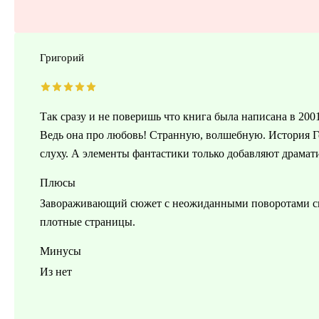
Григорий
Так сразу и не поверишь что книга была написана в 2001
Ведь она про любовь! Странную, волшебную. История Ге
слуху. А элементы фантастики только добавляют драмати
Плюсы
Завораживающий сюжет с неожиданными поворотами с
плотные страницы.
Минусы
Из нет