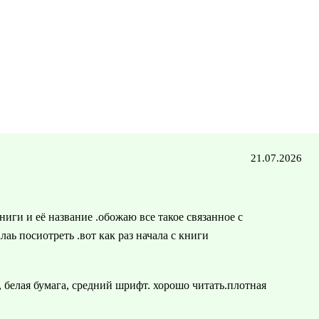
21.07.2026
иги и её название .обожаю все такое связанное с
аь посиотреть .вот как раз начала с книги
, белая бумага, средний шрифт. хорошо читать.плотная