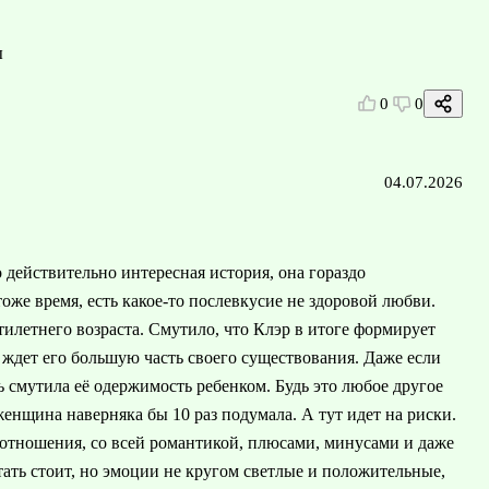
ы
0
0
04.07.2026
 действительно интересная история, она гораздо
же время, есть какое-то послевкусие не здоровой любви.
тилетнего возраста. Смутило, что Клэр в итоге формирует
ждет его большую часть своего существования. Даже если
нь смутила её одержимость ребенком. Будь это любое другое
 женщина наверняка бы 10 раз подумала. А тут идет на риски.
и отношения, со всей романтикой, плюсами, минусами и даже
ть стоит, но эмоции не кругом светлые и положительные,