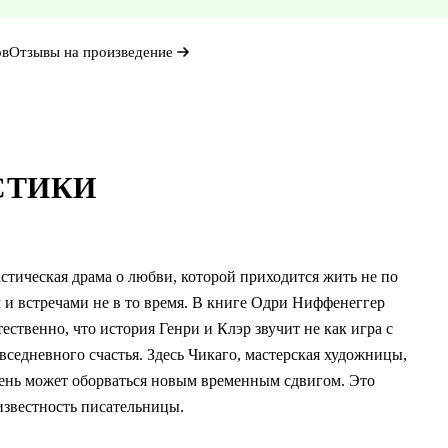
ов
Отзывы на произведение
СТИКИ
тическая драма о любви, которой приходится жить не по
и встречами не в то время. В книге Одри Ниффенеггер
ственно, что история Генри и Клэр звучит не как игра с
овседневного счастья. Здесь Чикаго, мастерская художницы,
день может оборваться новым временным сдвигом. Это
известность писательницы.