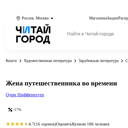
Россия, Москва
Магазины
Акции
Расп
Книги
Художественная литература
Зарубежная литература
С
Жена путешественника во времени
Одри Ниффенеггер
-17%
4.7
(16 оценок)
Оценить
Купили 186 человек