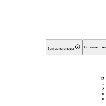
Оставить отзы
Бонусы за отзывы
13
1
2
0
0