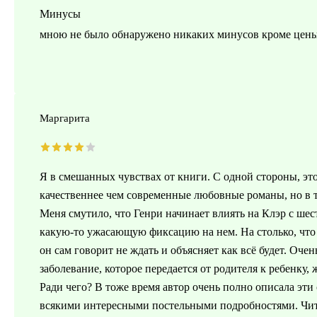
Минусы
мною не было обнаружено никаких минусов кроме цен
Маргарита
Я в смешанных чувствах от книги. С одной стороны, это
качественнее чем современные любовные романы, но в то
Меня смутило, что Генри начинает влиять на Клэр с шес
какую-то ужасающую фиксацию на нем. На столько, что 
он сам говорит не ждать и объясняет как всё будет. Оче
заболевание, которое передается от родителя к ребенку,
Ради чего? В тоже время автор очень полно описала эт
всякими интересными постельными подробностями. Чита