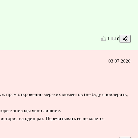
1
0
03.07.2026
уж прям откровенно мерзких моментов (не буду спойлерить,
которые эпизоды явно лишние.
стория на один раз. Перечитывать её не хочется.