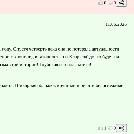
0
0
11.06.2026
 году. Спустя четверть века она не потеряла актуальности.
нри с хрононедостаточностью и Клэр ещё долго будет на
зма этой истории! Глубокая и теплая книга!
южета. Шикарная обложка, крупный шрифт и белоснежные
1
0