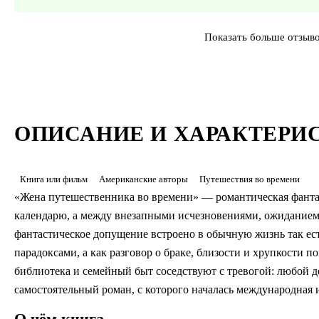
Показать больше отзыв
ОПИСАНИЕ И ХАРАКТЕРИ
Книга или фильм
Американские авторы
Путешествия во времени
«Жена путешественника во времени» — романтическая фантас
календарю, а между внезапными исчезновениями, ожиданием 
фантастическое допущение встроено в обычную жизнь так есте
парадоксами, а как разговор о браке, близости и хрупкости п
библиотека и семейный быт соседствуют с тревогой: любой 
самостоятельный роман, с которого началась международная 
О чём книга