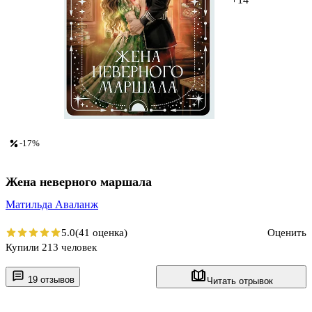
-17%
Жена неверного маршала
Матильда Аваланж
5.0
(41 оценка)
Оценить
Купили 213 человек
19 отзывов
Читать отрывок