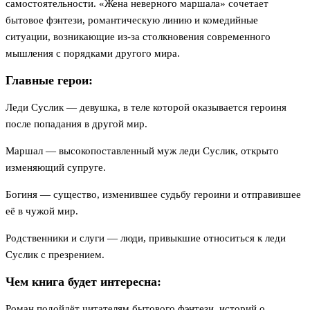
самостоятельности. «Жена неверного маршала» сочетает
бытовое фэнтези, романтическую линию и комедийные
ситуации, возникающие из-за столкновения современного
мышления с порядками другого мира.
Главные герои:
Леди Суслик — девушка, в теле которой оказывается героиня
после попадания в другой мир.
Маршал — высокопоставленный муж леди Суслик, открыто
изменяющий супруге.
Богиня — существо, изменившее судьбу героини и отправившее
её в чужой мир.
Родственники и слуги — люди, привыкшие относиться к леди
Суслик с презрением.
Чем книга будет интересна:
Роман подойдёт читателям бытового фэнтези, историй о