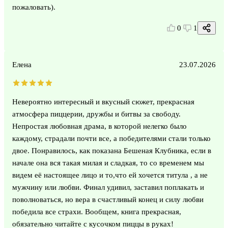
пожаловать).
0
1
Елена
23.07.2026
Невероятно интересный и вкусный сюжет, прекрасная
атмосфера пиццерии, дружбы и битвы за свободу.
Непростая любовная драма, в которой нелегко было
каждому, страдали почти все, а победителями стали только
двое. Понравилось, как показана Бешеная Клубника, если в
начале она вся такая милая и сладкая, то со временем мы
видем её настоящее лицо и то,что ей хочется титула , а не
мужчину или любви. Финал удивил, заставил поплакать и
поволноваться, но вера в счастливый конец и силу любви
победила все страхи. Вообщем, книга прекрасная,
обязательно читайте с кусочком пиццы в руках!