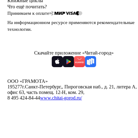
Книжные циклы
Что ещё почитать?
Принимаем к оплате
На информационном ресурсе применяются
рекомендательные
технологии
.
Скачайте приложение «Читай-город»
ООО «ГРАМОТА»
195277
г.Санкт-Петербург,
,
Пироговская наб., д. 21, литера А,
офис 63, часть помещ. 12-Н, ком. 29
,
8 495 424-84-44
www.chitai-gorod.ru/