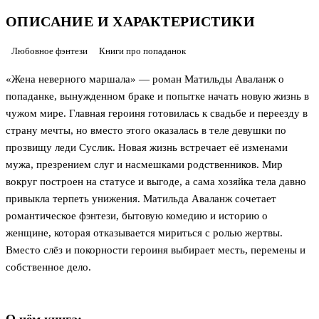
ОПИСАНИЕ И ХАРАКТЕРИСТИКИ
Любовное фэнтези
Книги про попаданок
«Жена неверного маршала» — роман Матильды Аваланж о
попаданке, вынужденном браке и попытке начать новую жизнь в
чужом мире. Главная героиня готовилась к свадьбе и переезду в
страну мечты, но вместо этого оказалась в теле девушки по
прозвищу леди Суслик. Новая жизнь встречает её изменами
мужа, презрением слуг и насмешками родственников. Мир
вокруг построен на статусе и выгоде, а сама хозяйка тела давно
привыкла терпеть унижения. Матильда Аваланж сочетает
романтическое фэнтези, бытовую комедию и историю о
женщине, которая отказывается мириться с ролью жертвы.
Вместо слёз и покорности героиня выбирает месть, перемены и
собственное дело.