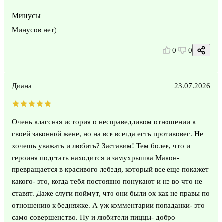
Минусы
Минусов нет)
0
0
Диана
23.07.2026
Очень классная история о несправедливом отношении к
своей законной жене, но на все всегда есть противовес. Не
хочешь уважать и любить? Заставим! Тем более, что и
героиня подстать находится и замухрышка Манон-
превращается в красивого лебедя, который все еще покажет
какого- это, когда тебя постоянно понукают и не во что не
ставят. Даже слуги поймут, что они были ох как не правы по
отношению к бедняжке. А уж комментарии попаданки- это
само совершенство. Ну и любители пиццы- добро