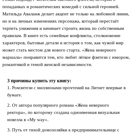
попаданках и романтических комедий с сильной героиней.
Матильда Аваланж делает акцент не только на любовной линии,
но и на личных изменениях персонажа, который перестаёт
терпеть унижения и начинает строить жизнь по собственным
правилам. В книге есть семейные конфликты, столкновение
характеров, бытовые детали и история о том, как чужой мир
может стать местом для нового старта. «Жена неверного
маршала» понравится тем, кто любит лёгкое фэнтези с юмором,
романтикой и темой женской независимости.
3 причины купить эту книгу:
1. Ромэнтези с миллионами прочтений на Литнет впервые в
бумаге.
2. От автора популярного романа «Жена неверного
ректора», по которому создана одноименная визуальная
новелла в «My way».
3. Путь от тихой домохозяйки к предпринимательнице с