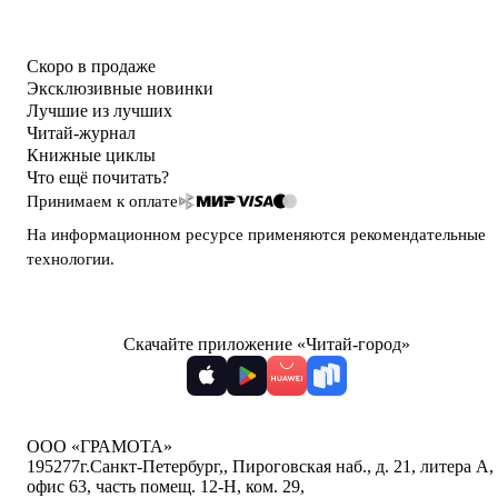
Скоро в продаже
Эксклюзивные новинки
Лучшие из лучших
Читай-журнал
Книжные циклы
Что ещё почитать?
Принимаем к оплате
На информационном ресурсе применяются
рекомендательные
технологии
.
Скачайте приложение «Читай-город»
ООО «ГРАМОТА»
195277
г.Санкт-Петербург,
,
Пироговская наб., д. 21, литера А,
офис 63, часть помещ. 12-Н, ком. 29
,