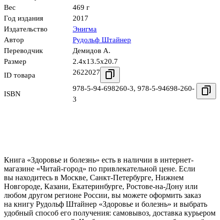
Вес
469 г
Год издания
2017
Издательство
Энигма
Автор
Рудольф Штайнер
Переводчик
Демидов А.
Размер
2.4x13.5x20.7
2622027
ID товара
978-5-94-698260-3
,
978-5-94698-260-
ISBN
3
Книга «Здоровье и болезнь» есть в наличии в интернет-
магазине «Читай-город» по привлекательной цене. Если
вы находитесь в Москве, Санкт-Петербурге, Нижнем
Новгороде, Казани, Екатеринбурге, Ростове-на-Дону или
любом другом регионе России, вы можете оформить заказ
на книгу Рудольф Штайнер «Здоровье и болезнь» и выбрать
удобный способ его получения: самовывоз, доставка курьером