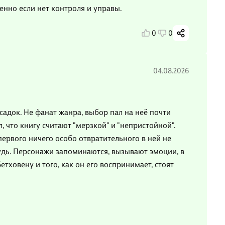
бенно если нет контроля и управы.
0
0
04.08.2026
садок. Не фанат жанра, выбор пал на неё почти
 что книгу считают "мерзкой" и "непристойной".
первого ничего особо отвратительного в ней не
удь. Персонажи запоминаются, вызывают эмоции, в
тховену и того, как он его воспринимает, стоят