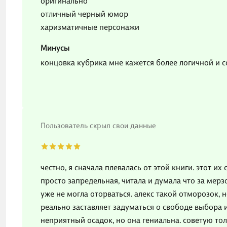
оригинально
отличный черный юмор
харизматичные персонажи
Минусы
концовка кубрика мне кажется более логичной и
Пользователь скрыл свои данные
честно, я сначала плевалась от этой книги. этот и
просто запредельная, читала и думала что за мерзос
уже не могла оторваться. алекс такой отморозок, н
реально заставляет задуматься о свободе выбора и
неприятный осадок, но она гениальна. советую толь