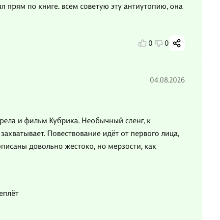
л прям по книге. всем советую эту антиутопию, она
0
0
04.08.2026
трела и фильм Кубрика. Необычный сленг, к
захватывает. Повествование идёт от первого лица,
описаны довольно жестоко, но мерзости, как
еплёт