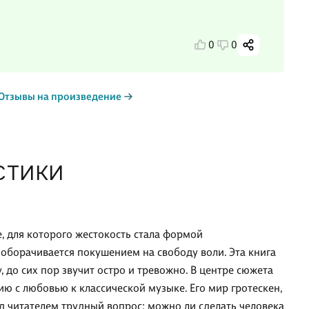
0
0
Отзывы на произведение
СТИКИ
, для которого жестокость стала формой
 оборачивается покушением на свободу воли. Эта книга
 до сих пор звучит остро и тревожно. В центре сюжета
 с любовью к классической музыке. Его мир гротескен,
ед читателем трудный вопрос: можно ли сделать человека