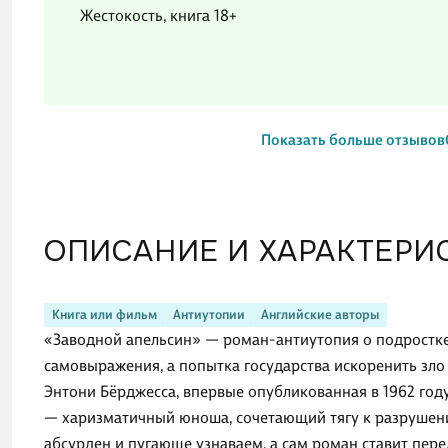
Жестокость, книга 18+
Показать больше отзывов
ОПИСАНИЕ И ХАРАКТЕРИ
Книга или фильм
Антиутопии
Английские авторы
«Заводной апельсин» — роман-антиутопия о подростке
самовыражения, а попытка государства искоренить зло
Энтони Бёрджесса, впервые опубликованная в 1962 году,
— харизматичный юноша, сочетающий тягу к разрушению
абсурден и пугающе узнаваем, а сам роман ставит пер