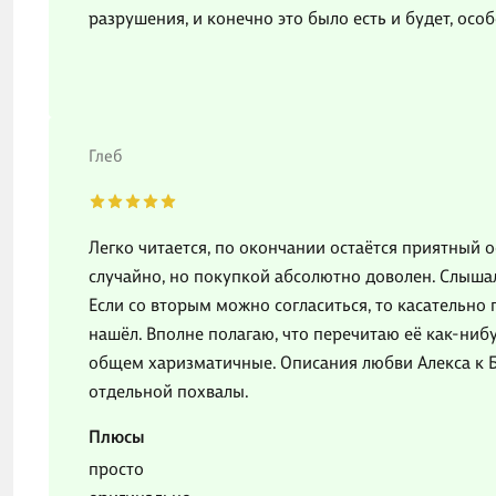
разрушения, и конечно это было есть и будет, осо
Глеб
Легко читается, по окончании остаётся приятный о
случайно, но покупкой абсолютно доволен. Слышал,
Если со вторым можно согласиться, то касательно 
нашёл. Вполне полагаю, что перечитаю её как-ниб
общем харизматичные. Описания любви Алекса к Бе
отдельной похвалы.
Плюсы
просто