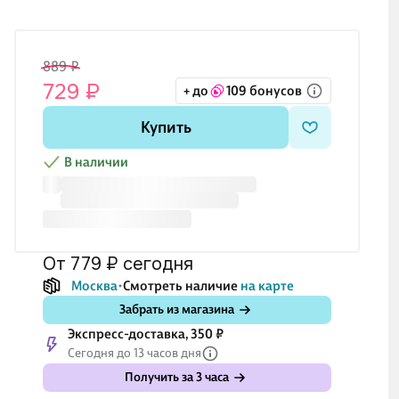
889 ₽
729 ₽
+ до
109 бонусов
Купить
В наличии
от 779 ₽
сегодня
Москва
Смотреть наличие
на карте
Забрать из магазина
Экспресс-доставка, 350 ₽
Сегодня до 13 часов дня
Получить за 3 часа