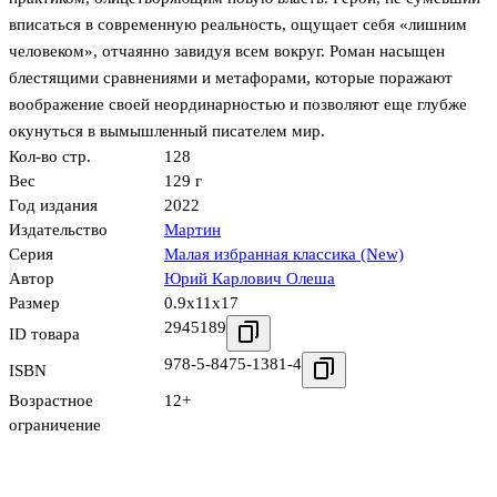
вписаться в современную реальность, ощущает себя «лишним
человеком», отчаянно завидуя всем вокруг. Роман насыщен
блестящими сравнениями и метафорами, которые поражают
воображение своей неординарностью и позволяют еще глубже
окунуться в вымышленный писателем мир.
Кол-во стр.
128
Вес
129 г
Год издания
2022
Издательство
Мартин
Серия
Малая избранная классика (New)
Автор
Юрий Карлович Олеша
Размер
0.9x11x17
2945189
ID товара
978-5-8475-1381-4
ISBN
Возрастное
12+
ограничение