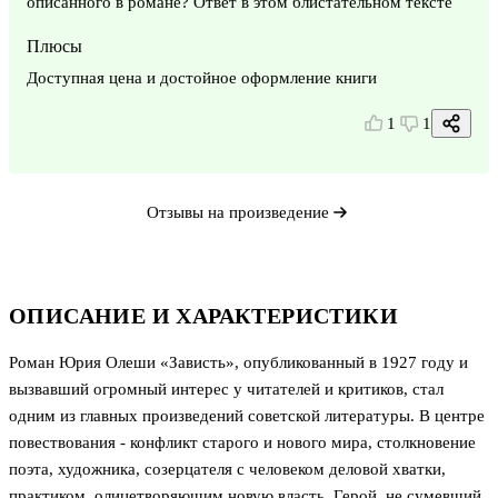
описанного в романе? Ответ в этом блистательном тексте
Плюсы
Доступная цена и достойное оформление книги
1
1
Отзывы на произведение
ОПИСАНИЕ И ХАРАКТЕРИСТИКИ
Роман Юрия Олеши «Зависть», опубликованный в 1927 году и
вызвавший огромный интерес у читателей и критиков, стал
одним из главных произведений советской литературы. В центре
повествования - конфликт старого и нового мира, столкновение
поэта, художника, созерцателя с человеком деловой хватки,
практиком, олицетворяющим новую власть. Герой, не сумевший