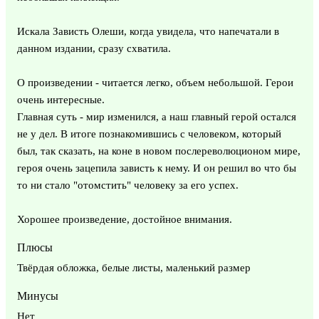
Искала Зависть Олеши, когда увидела, что напечатали в
данном издании, сразу схватила.
О произведении - читается легко, объем небольшой. Герои
очень интересные.
Главная суть - мир изменился, а наш главный герой остался
не у дел. В итоге познакомившись с человеком, который
был, так сказать, на коне в новом послереволюционом мире,
героя очень зацепила зависть к нему. И он решил во что бы
то ни стало "отомстить" человеку за его успех.
Хорошее произведение, достойное внимания.
Плюсы
Твёрдая обложка, белые листы, маленький размер
Минусы
Нет