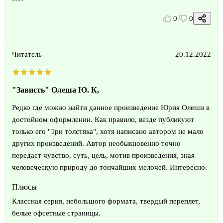
0
0
Читатель
20.12.2022
"Зависть" Олеша Ю. К,
Редко где можно найти данное произведение Юрия Олеши в
достойном оформлении. Как правило, везде публикуют
только его "Три толстяка", хотя написано автором не мало
других произведений. Автор необыкновенно точно
передает чувство, суть, цель, мотив произведения, зная
человеческую природу до тончайших мелочей. Интересно.
Плюсы
Классная серия, небольшого формата, твердый переплет,
белые офсетные страницы.