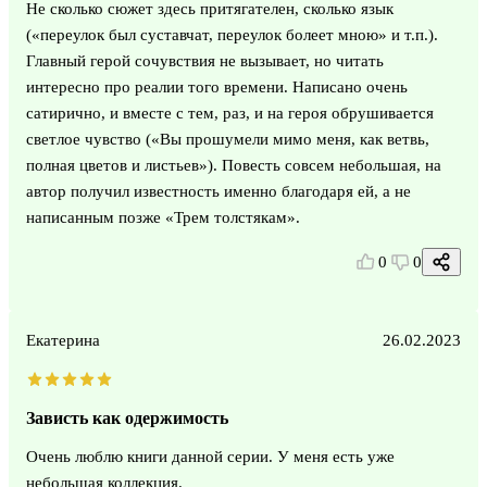
Не сколько сюжет здесь притягателен, сколько язык
(«переулок был суставчат, переулок болеет мною» и т.п.).
Главный герой сочувствия не вызывает, но читать
интересно про реалии того времени. Написано очень
сатирично, и вместе с тем, раз, и на героя обрушивается
светлое чувство («Вы прошумели мимо меня, как ветвь,
полная цветов и листьев»). Повесть совсем небольшая, на
автор получил известность именно благодаря ей, а не
написанным позже «Трем толстякам».
0
0
Екатерина
26.02.2023
Зависть как одержимость
Очень люблю книги данной серии. У меня есть уже
небольшая коллекция.