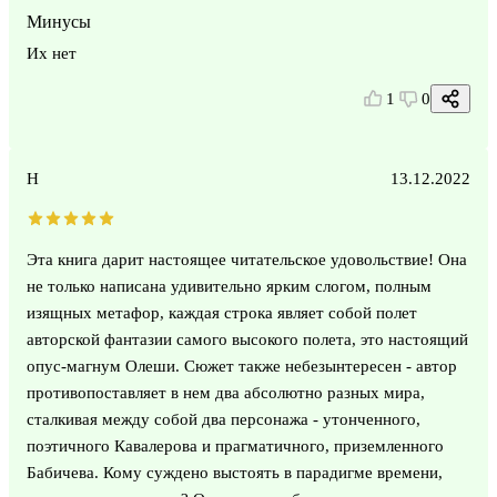
Минусы
Их нет
1
0
Н
13.12.2022
Эта книга дарит настоящее читательское удовольствие! Она
не только написана удивительно ярким слогом, полным
изящных метафор, каждая строка являет собой полет
авторской фантазии самого высокого полета, это настоящий
опус-магнум Олеши. Сюжет также небезынтересен - автор
противопоставляет в нем два абсолютно разных мира,
сталкивая между собой два персонажа - утонченного,
поэтичного Кавалерова и прагматичного, приземленного
Бабичева. Кому суждено выстоять в парадигме времени,