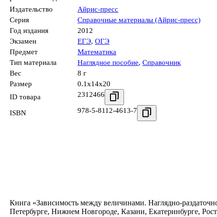
Издательство
Айрис-пресс
Серия
Справочные материалы (Айрис-пресс)
Год издания
2012
Экзамен
ЕГЭ
,
ОГЭ
Предмет
Математика
Тип материала
Наглядное пособие
,
Справочник
Вес
8 г
Размер
0.1x14x20
2312466
ID товара
978-5-8112-4613-7
ISBN
Книга «Зависимость между величинами. Наглядно-раздаточное
Петербурге, Нижнем Новгороде, Казани, Екатеринбурге, Рос