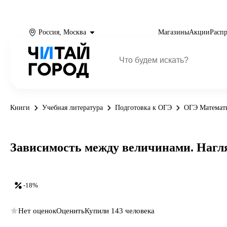
Россия, Москва
Магазины
Акции
Расп
Книги
Учебная литература
Подготовка к ОГЭ
ОГЭ Математ
Зависимость между величинами. Нагля
-18%
Нет оценок
Оценить
Купили 143 человека