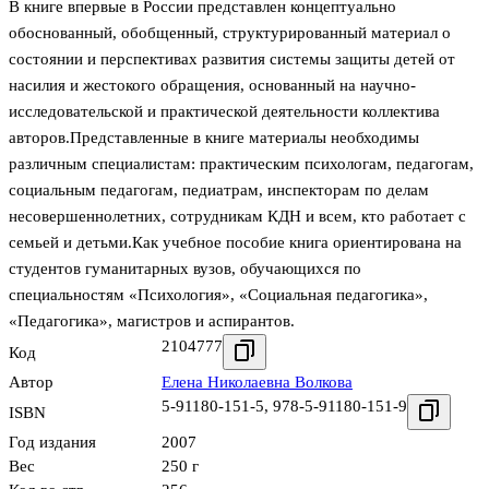
В книге впервые в России представлен концептуально
обоснованный, обобщенный, структурированный материал о
состоянии и перспективах развития системы защиты детей от
насилия и жестокого обращения, основанный на научно-
исследовательской и практической деятельности коллектива
авторов.Представленные в книге материалы необходимы
различным специалистам: практическим психологам, педагогам,
социальным педагогам, педиатрам, инспекторам по делам
несовершеннолетних, сотрудникам КДН и всем, кто работает с
семьей и детьми.Как учебное пособие книга ориентирована на
студентов гуманитарных вузов, обучающихся по
специальностям «Психология», «Социальная педагогика»,
«Педагогика», магистров и аспирантов.
2104777
Код
Автор
Елена Николаевна Волкова
5-91180-151-5
,
978-5-91180-151-9
ISBN
Год издания
2007
Вес
250 г