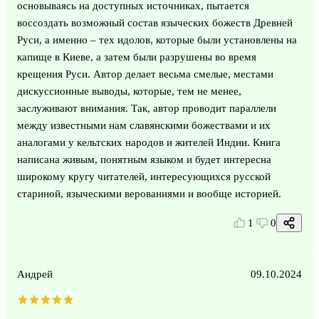
основываясь на доступных источниках, пытается
воссоздать возможный состав языческих божеств Древней
Руси, а именно – тех идолов, которые были установлены на
капище в Киеве, а затем были разрушены во время
крещения Руси. Автор делает весьма смелые, местами
дискуссионные выводы, которые, тем не менее,
заслуживают внимания. Так, автор проводит параллели
между известными нам славянскими божествами и их
аналогами у кельтских народов и жителей Индии. Книга
написана живым, понятным языком и будет интересна
широкому кругу читателей, интересующихся русской
стариной, языческими верованиями и вообще историей.
1
0
Андрей
09.10.2024