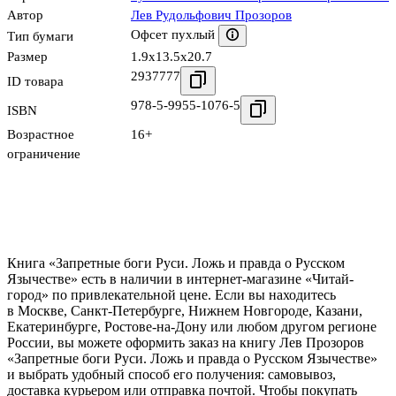
Автор
Лев Рудольфович Прозоров
Офсет пухлый
Тип бумаги
Размер
1.9x13.5x20.7
2937777
ID товара
978-5-9955-1076-5
ISBN
Возрастное
16+
ограничение
Книга «Запретные боги Руси. Ложь и правда о Русском
Язычестве» есть в наличии в интернет-магазине «Читай-
город» по привлекательной цене. Если вы находитесь
в Москве, Санкт-Петербурге, Нижнем Новгороде, Казани,
Екатеринбурге, Ростове-на-Дону или любом другом регионе
России, вы можете оформить заказ на книгу Лев Прозоров
«Запретные боги Руси. Ложь и правда о Русском Язычестве»
и выбрать удобный способ его получения: самовывоз,
доставка курьером или отправка почтой. Чтобы покупать