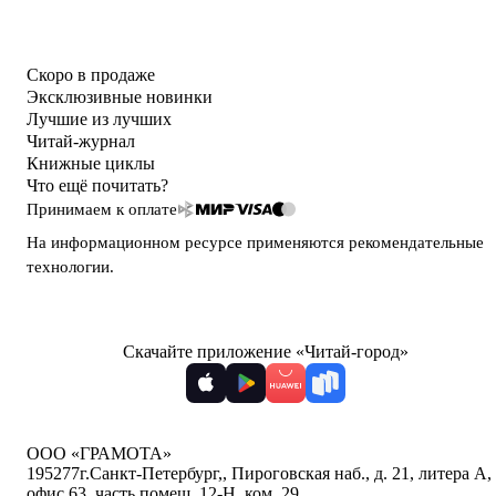
Скоро в продаже
Эксклюзивные новинки
Лучшие из лучших
Читай-журнал
Книжные циклы
Что ещё почитать?
Принимаем к оплате
На информационном ресурсе применяются
рекомендательные
технологии
.
Скачайте приложение «Читай-город»
ООО «ГРАМОТА»
195277
г.Санкт-Петербург,
,
Пироговская наб., д. 21, литера А,
офис 63, часть помещ. 12-Н, ком. 29
,