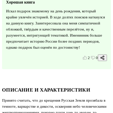
Хорошая книга
Искал подарок знакомому на день рождения, который
крайне увлечён историей. В ходе долгих поисков наткнулся
на данную книгу. Заинтересовала она меня симпатичной
обложкой, твёрдым и качественным перелётом, ну и,
разумеется, интригующей тематикой. Именинник больше
предпочитает историю России более поздних периодов,
однако подарок был оценён по достоинству!
2
0
ОПИСАНИЕ И ХАРАКТЕРИСТИКИ
Принято считать, что до крещения Русская Земля прозябала в
темноте, варварстве и дикости, оскверняя небо человеческими
жертвоприношениями, покорно платя дань то аварам, то