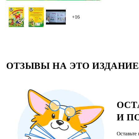
+16
ОТЗЫВЫ НА ЭТО ИЗДАНИЕ
ОСТ
И П
Оставьте 