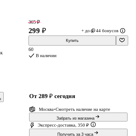
365 ₽
299 ₽
+ до
44 бонусов
Купить
60
 к
В наличии
от 289 ₽
сегодня
к
ы
Москва
Смотреть наличие
на карте
Забрать из магазина
Экспресс-доставка, 350 ₽
Получить за 3 часа