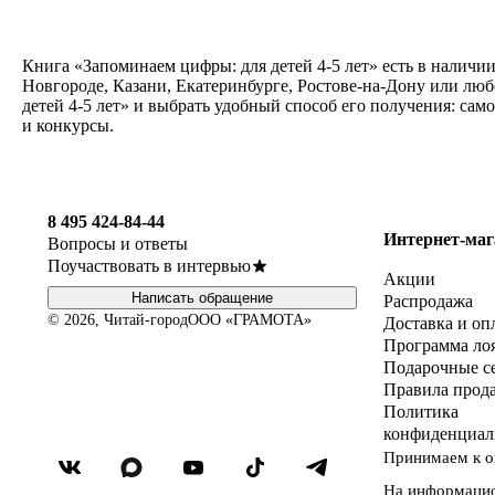
Книга «Запоминаем цифры: для детей 4-5 лет» есть в наличи
Новгороде, Казани, Екатеринбурге, Ростове-на-Дону или лю
детей 4-5 лет» и выбрать удобный способ его получения: са
и конкурсы.
8 495 424-84-44
Интернет-маг
Вопросы и ответы
Поучаствовать в интервью
Акции
Написать обращение
Распродажа
© 2026, Читай-город
ООО «ГРАМОТА»
Доставка и оп
Программа ло
Подарочные с
Правила прод
Политика
конфиденциал
Принимаем к о
На информаци