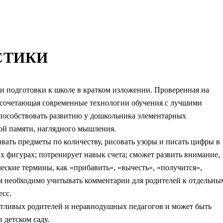
СТИКИ
и подготовки к школе в кратком изложении. Проверенная на
о сочетающая современные технологии обучения с лучшими
способствовать развитию у дошкольника элементарных
ной памяти, наглядного мышления.
ивать предметы по количеству, рисовать узоры и писать цифры в
х фигурах; потренирует навык счета; сможет развить внимание,
ческие термины, как «прибавить», «вычесть», «получится»,
ым необходимо учитывать комментарии для родителей к отдельны
есс.
ботливых родителей и неравнодушных педагогов и может быть
 детском саду.