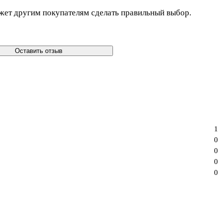
жет другим покупателям сделать правильный выбор.
Оставить отзыв
1
0
0
0
0