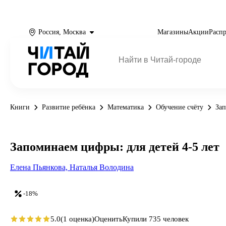
Россия, Москва
Магазины
Акции
Расп
Книги
Развитие ребёнка
Математика
Обучение счёту
Зап
Запоминаем цифры: для детей 4-5 лет
Елена Пьянкова,
Наталья Володина
-18%
5.0
(1 оценка)
Оценить
Купили 735 человек