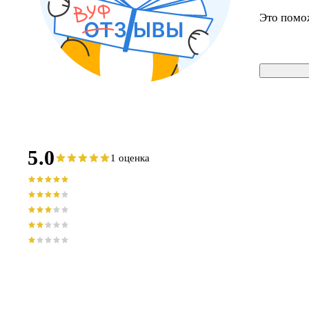
Это помо
5.0
1 оценка