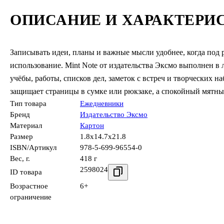
ОПИСАНИЕ И ХАРАКТЕРИ
Записывать идеи, планы и важные мысли удобнее, когда под
использование. Mint Note от издательства Эксмо выполнен в 
учёбы, работы, списков дел, заметок с встреч и творческих 
защищает страницы в сумке или рюкзаке, а спокойный мятны
Тип товара
Ежедневники
Бренд
Издательство Эксмо
Материал
Картон
Размер
1.8x14.7x21.8
ISBN/Артикул
978-5-699-96554-0
Вес, г.
418 г
2598024
ID товара
Возрастное
6+
ограничение