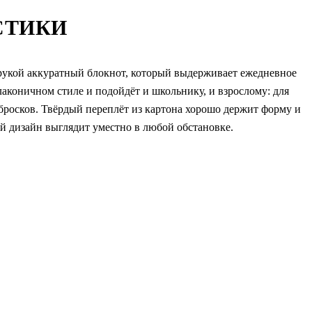
СТИКИ
 рукой аккуратный блокнот, который выдерживает ежедневное
лаконичном стиле и подойдёт и школьнику, и взрослому: для
набросков. Твёрдый переплёт из картона хорошо держит форму и
й дизайн выглядит уместно в любой обстановке.