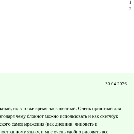
1
2
30.04.2026
жный, но в то же время насыщенный. Очень приятный для
агодаря чему блокнот можно использовать и как скетчбук
еского самовыражения (как дневник, линовать и
ностранному языку, и мне очень удобно рисовать все