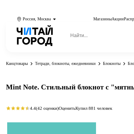
Россия, Москва
Магазины
Акции
Расп
Канцтовары
Тетради, блокноты, ежедневники
Блокноты
Бл
Mint Note. Стильный блокнот с "мят
4.4
(42 оценки)
Оценить
Купил 881 человек