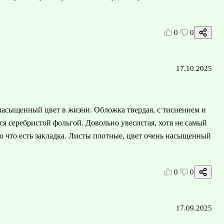
0
0
17.10.2025
насыщенный цвет в жизни. Обложка твердая, с тиснением и
ся серебристой фольгой. Довольно увесистая, хотя не самый
о что есть закладка. Листы плотные, цвет очень насыщенный
0
0
17.09.2025