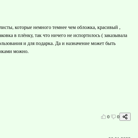
исты, которые немного темнее чем обложка, красивый ,
овка в плёнку, так что ничего не испортилось ( заказывала
льзования и для подарка. Да и назначение может быть
учками можно.
0
0