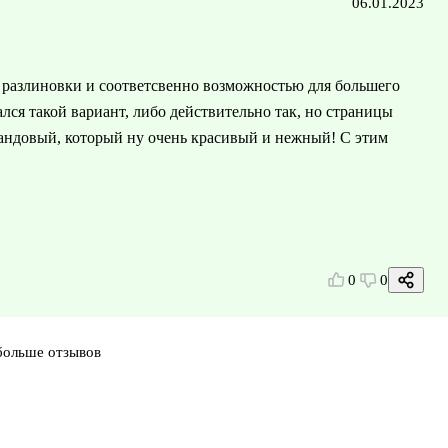
06.01.2023
ем разлиновки и соответсвенно возможностью для большего
ался такой вариант, либо действительно так, но страницы
вандовый, который ну очень красивый и нежный! С этим
0
0
больше отзывов