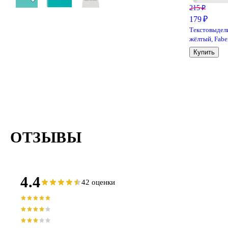
215 ₽
179 ₽
Текстовыдел
жёлтый, Fabe
Castell
Купить
ОТЗЫВЫ
4.4
42 оценки