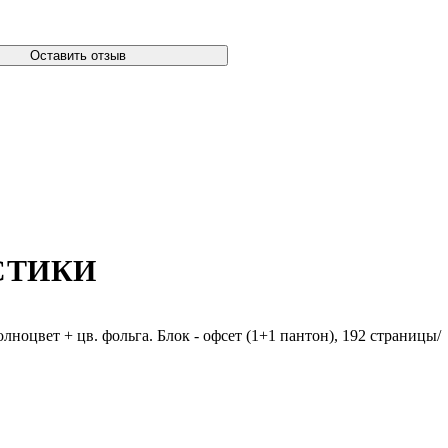
Оставить отзыв
СТИКИ
цвет + цв. фольга. Блок - офсет (1+1 пантон), 192 страницы/