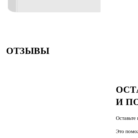
ОТЗЫВЫ
ОСТ
И П
Оставьте 
Это помо