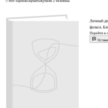
Нет оценок
Оценить
Купили 2 человека
Личный дн
фольга. Бл
Перейти к 
Остави