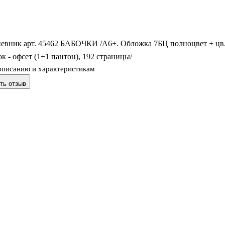
евник арт. 45462 БАБОЧКИ /А6+. Обложка 7БЦ полноцвет + цв
ок - офсет (1+1 пантон), 192 страницы/
описанию и характеристикам
ть отзыв