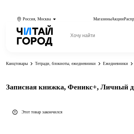
Россия, Москва
Магазины
Акции
Расп
Канцтовары
Тетради, блокноты, ежедневники
Ежедневники
Записная книжка, Феникс+, Личный дн
Этот товар закончился