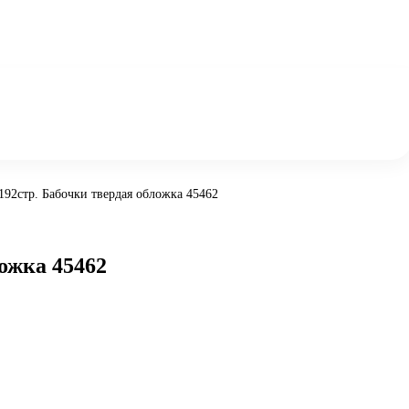
92стр. Бабочки твердая обложка 45462
ожка 45462