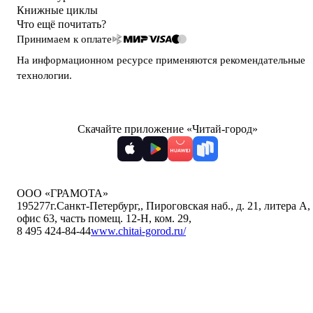
Книжные циклы
Что ещё почитать?
Принимаем к оплате
На информационном ресурсе применяются
рекомендательные
технологии
.
Скачайте приложение «Читай-город»
ООО «ГРАМОТА»
195277
г.Санкт-Петербург,
,
Пироговская наб., д. 21, литера А,
офис 63, часть помещ. 12-Н, ком. 29
,
8 495 424-84-44
www.chitai-gorod.ru/