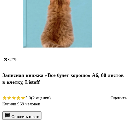
-17%
Записная книжка «Все будет хорошо» А6, 80 листов
в клетку, Listoff
5.0
(2 оценки)
Оценить
Купили 969 человек
Оставить отзыв