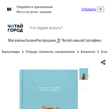
Откройте в приложении
Открыть
Место встречи с книгами
Магазины
Акции
Распродажа
Читай-школа
Сертификаты
П
Канцтовары
Тетради, блокноты, ежедневники
Блокноты
Блок