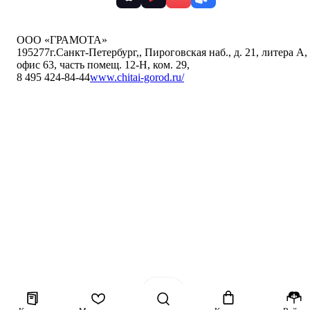
ООО «ГРАМОТА»
195277
г.Санкт-Петербург,
,
Пироговская наб., д. 21, литера А,
офис 63, часть помещ. 12-Н, ком. 29
,
8 495 424-84-44
www.chitai-gorod.ru/