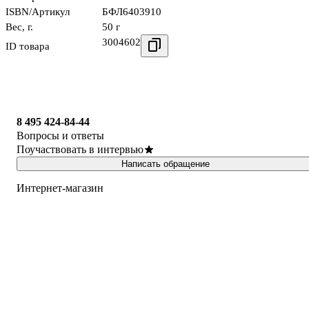
ISBN/Артикул
БФЛ6403910
Вес, г.
50 г
3004602
ID товара
8 495 424-84-44
Вопросы и ответы
Поучаствовать в интервью
Написать обращение
Интернет-магазин