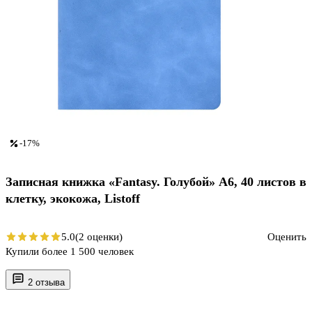
-17%
Записная книжка «Fantasy. Голубой» А6, 40 листов в
клетку, экокожа, Listoff
5.0
(2 оценки)
Оценить
Купили более 1 500 человек
2 отзыва