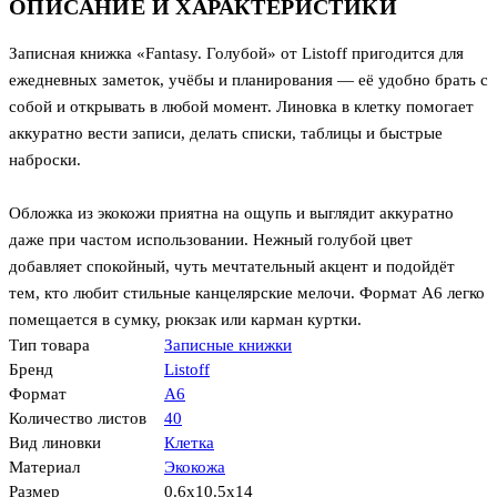
ОПИСАНИЕ И ХАРАКТЕРИСТИКИ
Записная книжка «Fantasy. Голубой» от Listoff пригодится для
ежедневных заметок, учёбы и планирования — её удобно брать с
собой и открывать в любой момент. Линовка в клетку помогает
аккуратно вести записи, делать списки, таблицы и быстрые
наброски.
Обложка из экокожи приятна на ощупь и выглядит аккуратно
даже при частом использовании. Нежный голубой цвет
добавляет спокойный, чуть мечтательный акцент и подойдёт
тем, кто любит стильные канцелярские мелочи. Формат А6 легко
помещается в сумку, рюкзак или карман куртки.
Тип товара
Записные книжки
Бренд
Listoff
Формат
А6
Количество листов
40
Вид линовки
Клетка
Материал
Экокожа
Размер
0.6x10.5x14