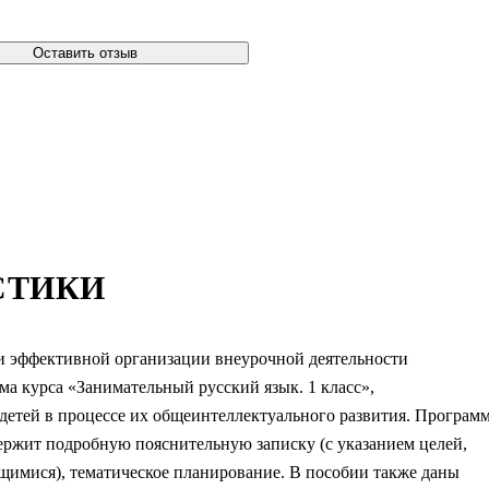
Оставить отзыв
СТИКИ
чи эффективной организации внеурочной деятельности
ма курса «Занимательный русский язык. 1 класс»,
детей в процессе их общеинтеллектуального развития. Програм
ржит подробную пояснительную записку (с указанием целей,
ющимися), тематическое планирование. В пособии также даны