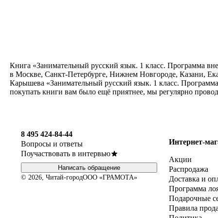
Книга «Занимательный русский язык. 1 класс. Программа вне
в Москве, Санкт-Петербурге, Нижнем Новгороде, Казани, Ека
Карышева «Занимательный русский язык. 1 класс. Программа 
покупать книги вам было ещё приятнее, мы регулярно прово
8 495 424-84-44
Интернет-маг
Вопросы и ответы
Поучаствовать в интервью
Акции
Написать обращение
Распродажа
© 2026, Читай-город
ООО «ГРАМОТА»
Доставка и оп
Программа ло
Подарочные с
Правила прод
Политика