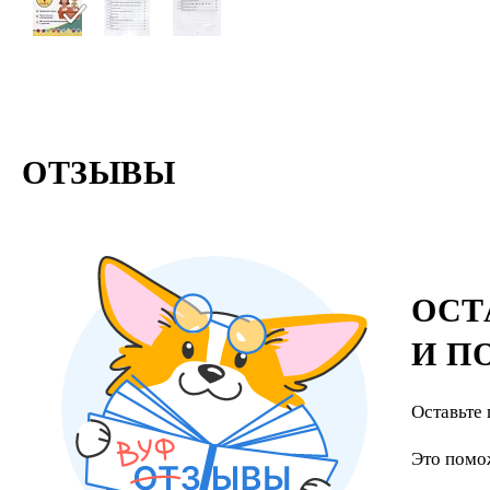
ОТЗЫВЫ
ОСТ
И П
Оставьте 
Это помо