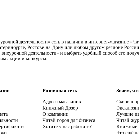
урочной деятельности» есть в наличии в интернет-магазине «Чи
теринбурге, Ростове-на-Дону или любом другом регионе России
внеурочной деятельности» и выбрать удобный способ его получ
дим акции и конкурсы.
азин
Розничная сеть
Знаем, чт
Адреса магазинов
Скоро в п
Книжный Дозор
Эксклюзи
лата
О компании
Лучшие и
яльности
Читай-город для бизнеса
Читай-жу
ертификаты
Хотите у нас работать?
Книжные 
ажи
Что ещё п