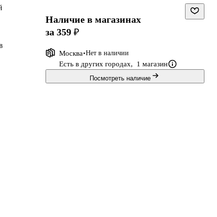
й
Наличие в магазинах
за 359 ₽
в
Москва
Нет в наличии
Есть в других городах,
1 магазин
Посмотреть наличие