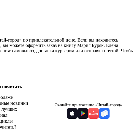
тай-город» по привлекательной цене. Если вы находитесь
, вы можете оформить заказ на книгу Мария Буряк, Елена
ения: самовывоз, доставка курьером или отправка почтой. Чтоб
о почитать
родаже
вные новинки
Скачайте приложение «Читай-город»
з лучших
рнал
циклы
очитать?