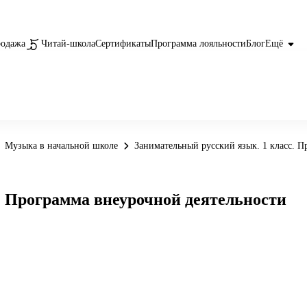
родажа
Читай-школа
Сертификаты
Программа лояльности
Блог
Ещё
Музыка в начальной школе
Занимательный русский язык. 1 класс. П
. Программа внеурочной деятельности