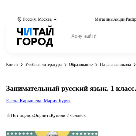
Россия, Москва
Магазины
Акции
Расп
Книги
Учебная литература
Образование
Начальная школа
Занимательный русский язык. 1 класс
Елена Карышева,
Мария Буряк
Нет оценок
Оценить
Купили 7 человек