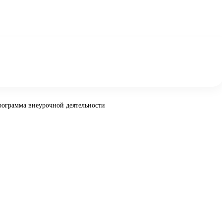
рограмма внеурочной деятельности