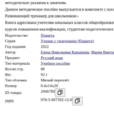
методические указания к занятиям.
Данное методическое пособие выпускается в комплекте с пос
Развивающий тренажер для школьников».
Книга адресована учителям начальных классов общеобразова
курсов повышения квалификации, студентам педагогических 
Издательство
Планета
Серия
Учение с увлечением (Планета)
Год издания
2022
Автор
Елена Николаевна Карышева
,
Мария Викто
Предмет
Русский язык
Тип материала
Учебное пособие
Кол-во стр.
88
Вес
92 г
Тип обложки
Мягкий переплёт
Размер
0.4x14x20
2946780
ID товара
978-5-907392-12-0
ISBN