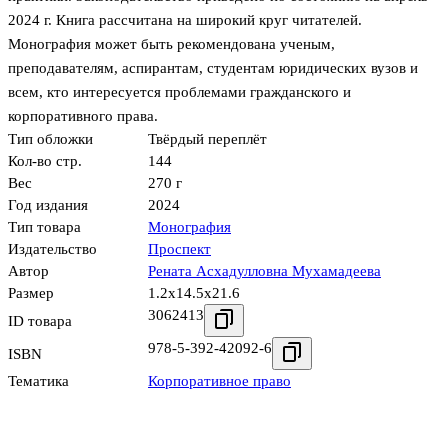
2024 г. Книга рассчитана на широкий круг читателей.
Монография может быть рекомендована ученым,
преподавателям, аспирантам, студентам юридических вузов и
всем, кто интересуется проблемами гражданского и
корпоративного права.
Тип обложки
Твёрдый переплёт
Кол-во стр.
144
Вес
270 г
Год издания
2024
Тип товара
Монография
Издательство
Проспект
Автор
Рената Асхадулловна Мухамадеева
Размер
1.2x14.5x21.6
3062413
ID товара
978-5-392-42092-6
ISBN
Тематика
Корпоративное право