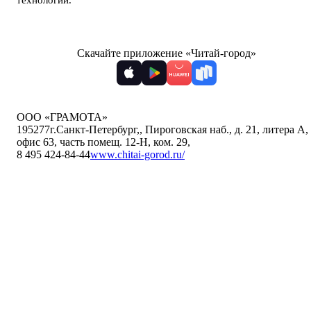
технологии
.
Скачайте приложение «Читай-город»
ООО «ГРАМОТА»
195277
г.Санкт-Петербург,
,
Пироговская наб., д. 21, литера А,
офис 63, часть помещ. 12-Н, ком. 29
,
8 495 424-84-44
www.chitai-gorod.ru/