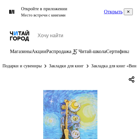
Откройте в приложении
Открыть
Место встречи с книгами
Магазины
Акции
Распродажа
Читай-школа
Сертификаты
П
Подарки и сувениры
Закладки для книг
Закладка для книг «Винсе