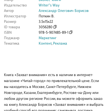
Издательство
Writer''s Way
Автор
Александр Олегович Борисов
Иллюстратор
Поткин В.
Размер
3.5x15x22
ID товара
3056280
ISBN
978-5-907485-89-1
Поджанр
Маркетинг
Тематика
Контент
,
Реклама
Книга «Захват внимания» есть в наличии в интернет-
магазине «Читай-город» по привлекательной цене. Если
вы находитесь в Москве, Санкт-Петербурге, Нижнем
Новгороде, Казани, Екатеринбурге, Ростове-на-Дону или
любом другом регионе России, вы можете оформить заказ
на книгу Александр Борисов «Захват внимания» и выбрать
удобный способ его получения: самовывоз, доставка