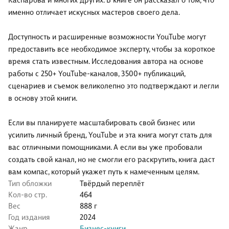
Каспарова и многих других. В книге он рассказал о том, что
именно отличает искусных мастеров своего дела.
Доступность и расширенные возможности YouTube могут
предоставить все необходимое эксперту, чтобы за короткое
время стать известным. Исследования автора на основе
работы с 250+ YouTube-каналов, 3500+ публикаций,
сценариев и съемок великолепно это подтверждают и легли
в основу этой книги.
Если вы планируете масштабировать свой бизнес или
усилить личный бренд, YouTube и эта книга могут стать для
вас отличными помощниками. А если вы уже пробовали
создать свой канал, но не смогли его раскрутить, книга даст
вам компас, который укажет путь к намеченным целям.
Тип обложки
Твёрдый переплёт
Кол-во стр.
464
Вес
888 г
Год издания
2024
Жанр
Бизнес-книги