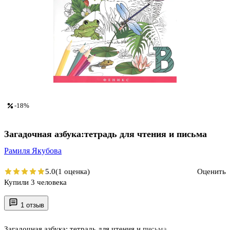
-18%
Загадочная азбука:тетрадь для чтения и письма
Рамиля Якубова
5.0
(1 оценка)
Оценить
Купили 3 человека
1 отзыв
Загадочная азбука: тетрадь для чтения и письма.