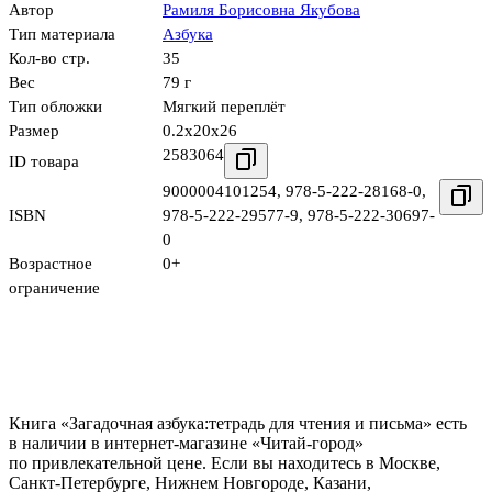
Автор
Рамиля Борисовна Якубова
Тип материала
Азбука
Кол-во стр.
35
Вес
79 г
Тип обложки
Мягкий переплёт
Размер
0.2x20x26
2583064
ID товара
9000004101254
,
978-5-222-28168-0
,
ISBN
978-5-222-29577-9
,
978-5-222-30697-
0
Возрастное
0+
ограничение
Книга «Загадочная азбука:тетрадь для чтения и письма» есть
в наличии в интернет-магазине «Читай-город»
по привлекательной цене. Если вы находитесь в Москве,
Санкт-Петербурге, Нижнем Новгороде, Казани,