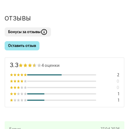
ОТЗЫВЫ
Бонусы за отзывы
Оставить отзыв
3.3
4 оценки
2
0
0
1
1