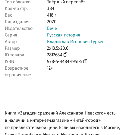
Тип обложки
Твёрдый переплёт
Кол-во стр.
384
Вес
418 г
Год издания
2020
Издательство
Вече
Серия
Русская история
Автор
Владислав Игоревич Гурьев
Размер
2x13.5x20.6
ID товара
2812634
ISBN
978-5-4484-1951-5
Возрастное
12+
ограничение
Книга «Загадки сражений Александра Невского» есть
в наличии в интернет-магазине «Читай-город»
по привлекательной цене. Если вы находитесь в Москве,
Санкт-Петербурге, Нижнем Новгороде, Казани,