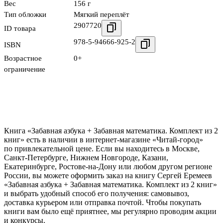
Вес
156 г
Тип обложки
Мягкий переплёт
2907720
ID товара
978-5-94666-925-2
ISBN
Возрастное
0+
ограничение
Книга «Забавная азбука + Забавная математика. Комплект из 2
книг» есть в наличии в интернет-магазине «Читай-город»
по привлекательной цене. Если вы находитесь в Москве,
Санкт-Петербурге, Нижнем Новгороде, Казани,
Екатеринбурге, Ростове-на-Дону или любом другом регионе
России, вы можете оформить заказ на книгу Сергей Еремеев
«Забавная азбука + Забавная математика. Комплект из 2 книг»
и выбрать удобный способ его получения: самовывоз,
доставка курьером или отправка почтой. Чтобы покупать
книги вам было ещё приятнее, мы регулярно проводим акции
и конкурсы.