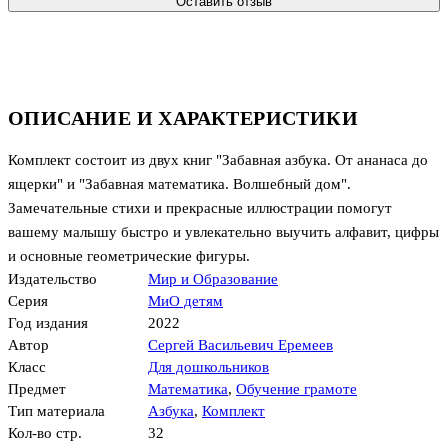
Оставить отзыв
ОПИСАНИЕ И ХАРАКТЕРИСТИКИ
Комплект состоит из двух книг "Забавная азбука. От ананаса до
ящерки" и "Забавная математика. Волшебный дом".
Замечательные стихи и прекрасные иллюстрации помогут
вашему малышу быстро и увлекательно выучить алфавит, цифры
и основные геометрические фигуры.
Издательство
Мир и Образование
Серия
МиО детям
Год издания
2022
Автор
Сергей Васильевич Еремеев
Класс
Для дошкольников
Предмет
Математика
,
Обучение грамоте
Тип материала
Азбука
,
Комплект
Кол-во стр.
32