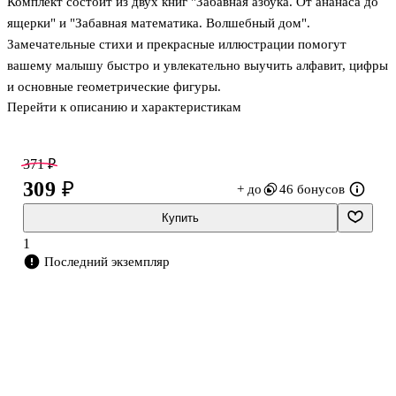
Комплект состоит из двух книг "Забавная азбука. От ананаса до
ящерки" и "Забавная математика. Волшебный дом".
Замечательные стихи и прекрасные иллюстрации помогут
вашему малышу быстро и увлекательно выучить алфавит, цифры
и основные геометрические фигуры.
Перейти к описанию и характеристикам
371 ₽
309 ₽
+ до
46 бонусов
Купить
1
Последний экземпляр