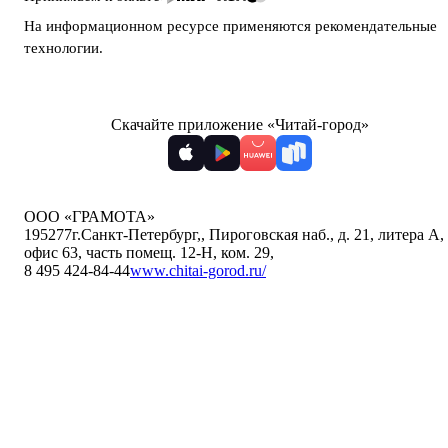
На информационном ресурсе применяются
рекомендательные
технологии
.
Скачайте приложение «Читай-город»
ООО «ГРАМОТА»
195277
г.Санкт-Петербург,
,
Пироговская наб., д. 21, литера А,
офис 63, часть помещ. 12-Н, ком. 29
,
8 495 424-84-44
www.chitai-gorod.ru/