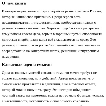
О чём книга
В центре — реальные истории людей из разных уголков России,
которые нашли своё призвание. Среди героев есть
предприниматели, путешественники, изобретатели и люди с
разным жизненным опытом. Через их судьбы книга раскрывает
тему поиска своего дела, веры в выбранный путь и способности
двигаться вперёд, даже когда всё складывается не сразу. Это
разговор о личностном росте без отвлечённых схем: внимание
сосредоточено на конкретных шагах, решениях и внутреннем
намерении.
Ключевые идеи и смыслы
Одна из главных мыслей связана с тем, что мечта требует не
только вдохновения, но и действий. Автор показывает, что
смысл часто проявляется в движении, а не в готовом ответе,
который можно получить сразу. Эти истории объединяет
честный взгляд на перемены: важны не громкие формулы успеха,
а настойчивость, искренность и способность сохранять