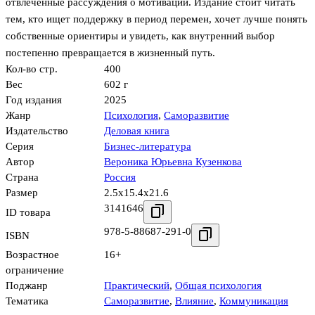
отвлечённые рассуждения о мотивации. Издание стоит читать
тем, кто ищет поддержку в период перемен, хочет лучше понять
собственные ориентиры и увидеть, как внутренний выбор
постепенно превращается в жизненный путь.
Кол-во стр.
400
Вес
602 г
Год издания
2025
Жанр
Психология
,
Саморазвитие
Издательство
Деловая книга
Серия
Бизнес-литература
Автор
Вероника Юрьевна Кузенкова
Страна
Россия
Размер
2.5x15.4x21.6
3141646
ID товара
978-5-88687-291-0
ISBN
Возрастное
16+
ограничение
Поджанр
Практический
,
Общая психология
Тематика
Саморазвитие
,
Влияние
,
Коммуникация