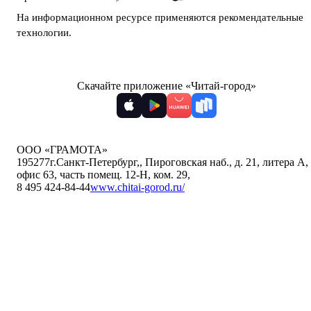
На информационном ресурсе применяются
рекомендательные
технологии
.
Скачайте приложение «Читай-город»
ООО «ГРАМОТА»
195277
г.Санкт-Петербург,
,
Пироговская наб., д. 21, литера А,
офис 63, часть помещ. 12-Н, ком. 29
,
8 495 424-84-44
www.chitai-gorod.ru/