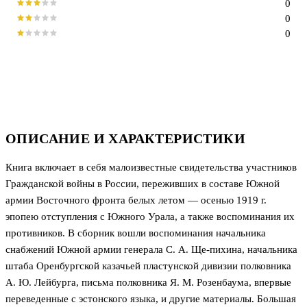
0
0
0
ОПИСАНИЕ И ХАРАКТЕРИСТИКИ
Книга включает в себя малоизвестные свидетельства участников
Гражданской войны в России, переживших в составе Южной
армии Восточного фронта белых летом — осенью 1919 г.
эпопею отступления с Южного Урала, а также воспоминания их
противников. В сборник вошли воспоминания начальника
снабжений Южной армии генерала С. А. Ще-пихина, начальника
штаба Оренбургской казачьей пластунской дивизии полковника
А. Ю. Лейбурга, письма полковника Я. М. Розенбаума, впервые
переведенные с эстонского языка, и другие материалы. Большая