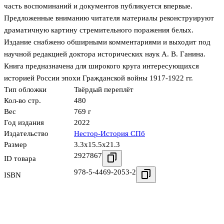
часть воспоминаний и документов публикуется впервые.
Предложенные вниманию читателя материалы реконструируют
драматичную картину стремительного поражения белых.
Издание снабжено обширными комментариями и выходит под
научной редакцией доктора исторических наук А. В. Ганина.
Книга предназначена для широкого круга интересующихся
историей России эпохи Гражданской войны 1917-1922 гг.
Тип обложки
Твёрдый переплёт
Кол-во стр.
480
Вес
769 г
Год издания
2022
Издательство
Нестор-История СПб
Размер
3.3x15.5x21.3
2927867
ID товара
978-5-4469-2053-2
ISBN