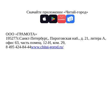
Скачайте приложение «Читай-город»
ООО «ГРАМОТА»
195277
г.Санкт-Петербург,
,
Пироговская наб., д. 21, литера А,
офис 63, часть помещ. 12-Н, ком. 29
,
8 495 424-84-44
www.chitai-gorod.ru/