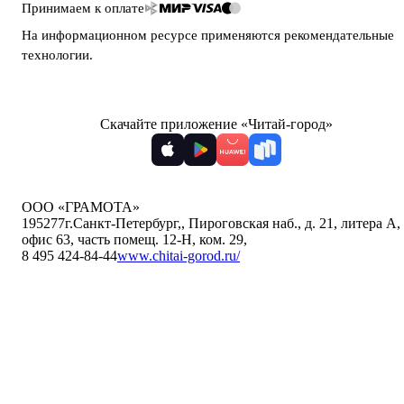
Принимаем к оплате
На информационном ресурсе применяются
рекомендательные
технологии
.
Скачайте приложение «Читай-город»
ООО «ГРАМОТА»
195277
г.Санкт-Петербург,
,
Пироговская наб., д. 21, литера А,
офис 63, часть помещ. 12-Н, ком. 29
,
8 495 424-84-44
www.chitai-gorod.ru/