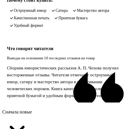
Почему стоит купить:
остроумный юмор
сатира
мастерство автора
качественная печать
приятная бумага
удобный формат
Что говорят читатели
Выводы на основании 10 последних отзывов на товар
Сборник юмористических рассказов А. П. Чехова получил
восторженные отзывы. Читатели отмечают остроумный
юмор, сатиру и мастерство автора в высмеивании
человеческих пороков. Книга качественно выполнена, с
приятной бумагой и удобным форматом для чтения.
Сначала новые