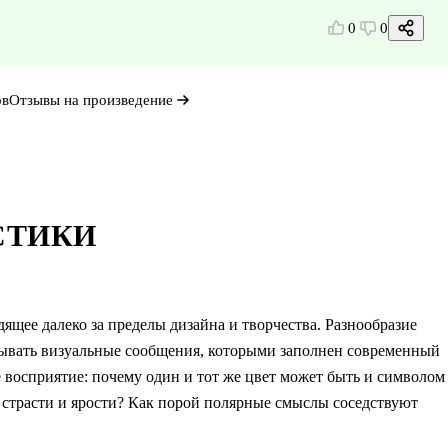
0
0
ов
Отзывы на произведение
СТИКИ
ящее далеко за пределы дизайна и творчества. Разнообразие
вывать визуальные сообщения, которыми заполнен современный
ше восприятие: почему один и тот же цвет может быть и символом
 страсти и ярости? Как порой полярные смыслы соседствуют