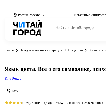
Россия, Москва
Магазины
Акции
Расп
Книги
Нехудожественная литература
Искусство
Живопись и
Язык цвета. Все о его символике, псих
Кит Рекер
-18%
4.6
(27 оценок)
Оценить
Купили более 1 500 человек