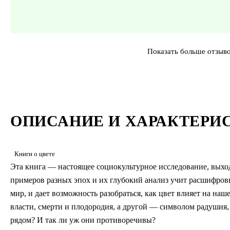
Показать больше отзыв
ОПИСАНИЕ И ХАРАКТЕРИ
Книги о цвете
Эта книга — настоящее социокультурное исследование, выход
примеров разных эпох и их глубокий анализ учит расшифро
мир, и дает возможность разобраться, как цвет влияет на на
власти, смерти и плодородия, а другой — символом радушия,
рядом? И так ли уж они противоречивы?