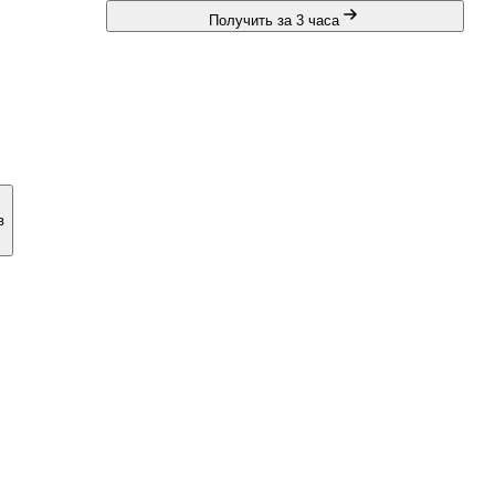
 и
Получить за 3 часа
в