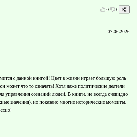
0
0
07.06.2026
омится с данной книгой! Цвет в жизни играет большую роль
 он может что то означать! Хотя даже политические деятели
для управления сознаний людей. В книги, не всегда очевидно
ные значения), но показано многие исторические моменты,
ресно!