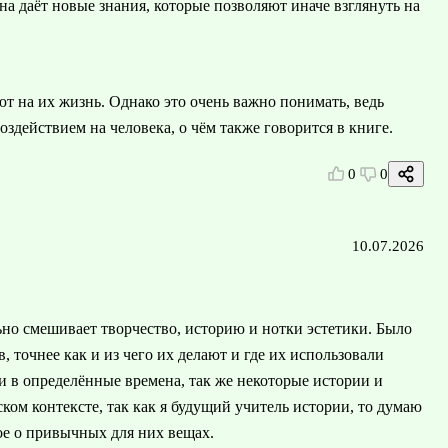
на даёт новые знания, которые позволяют иначе взглянуть на
т на их жизнь. Однако это очень важно понимать, ведь
здействием на человека, о чём также говорится в книге.
0
0
10.07.2026
ьно смешивает творчество, историю и нотки эстетики. Было
 точнее как и из чего их делают и где их использовали
и в определённые времена, так же некоторые истории и
ком контексте, так как я будущий учитель истории, то думаю
ое о привычных для них вещах.