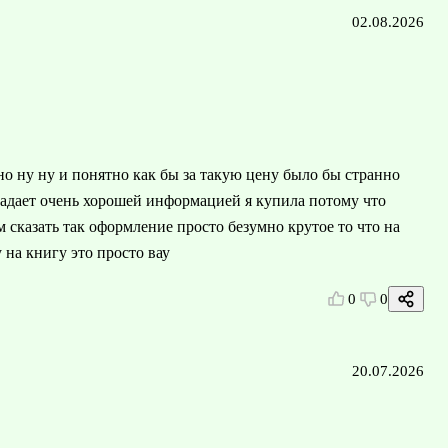
02.08.2026
но ну ну и понятно как бы за такую цену было бы странно
ладает очень хорошей информацией я купила потому что
м сказать так оформление просто безумно крутое то что на
 на книгу это просто вау
0
0
20.07.2026