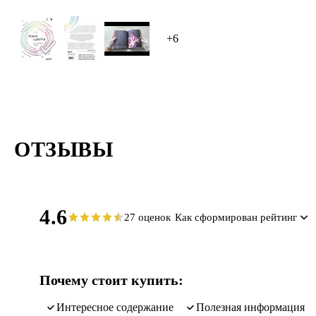
цвета. Он 
развития б
+6
ОТЗЫВЫ
4.6
27 оценок
Как сформирован рейтинг
Почему стоит купить:
интересное содержание
полезная информация