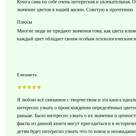
Книга сама по себе очень интересная и увлекательная. О
значение цветов в нашей жизни. Советую к прочтению
Плюсы
Многие люди не придают значения тому, как цвета влияю
каждый цвет обладает своим особым психологическим во
Елизавета
Я люблю всё связанное с творчеством и эта книга идеал
интересно узнать о происхождении определённых цветов,
раньше. Было интересно узнать о их значении и ценност
факты из данной книги могут пригодиться и в историчес
детям будет интересно узнать что-то новое и неожиданн