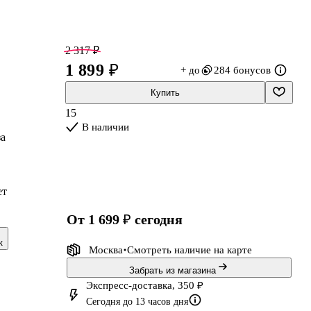
2 317 ₽
1 899 ₽
+ до
284 бонусов
Купить
15
В наличии
за
ет
от 1 699 ₽
сегодня
к
Москва
Смотреть наличие
на карте
Забрать из магазина
Экспресс-доставка, 350 ₽
Сегодня до 13 часов дня